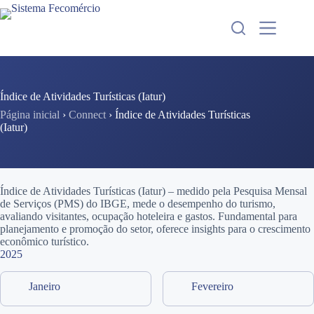
Pular
para
o
conteúdo
Índice de Atividades Turísticas (Iatur)
Página inicial
›
Connect
›
Índice de Atividades Turísticas
(Iatur)
Índice de Atividades Turísticas (Iatur) – medido pela Pesquisa Mensal
de Serviços (PMS) do IBGE, mede o desempenho do turismo,
avaliando visitantes, ocupação hoteleira e gastos. Fundamental para
planejamento e promoção do setor, oferece insights para o crescimento
econômico turístico.
2025
Janeiro
Fevereiro