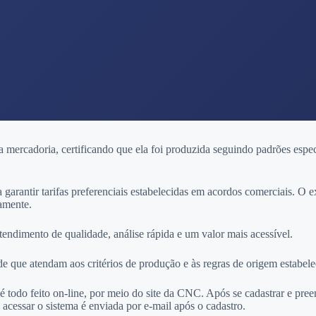
rcadoria, certificando que ela foi produzida seguindo padrões especí
 garantir tarifas preferenciais estabelecidas em acordos comerciais. O e
tamente.
endimento de qualidade, análise rápida e um valor mais acessível.
sde que atendam aos critérios de produção e às regras de origem estabe
 todo feito on-line, por meio do site da CNC. Após se cadastrar e pre
 acessar o sistema é enviada por e-mail após o cadastro.