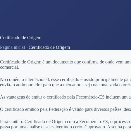
Certificado de Origem
Página inicial
›
Certificado de Origem
Certificado de Origem é um documento que confirma de onde vem uma me
comercial.
No comércio internacional, esse certificado é usado principalmente para
enviá-lo ao importador para que a mercadoria seja nacionalizada corre
As vantagens de emitir o certificado pela Fecomércio-ES incluem um at
O certificado emitido pela Federação é válido para diversos países, de
Para emitir o Certificado de Origem com a Fecomércio-ES, o processo é
passa por uma análise e, se estiver tudo certo, é aprovado. A senha para