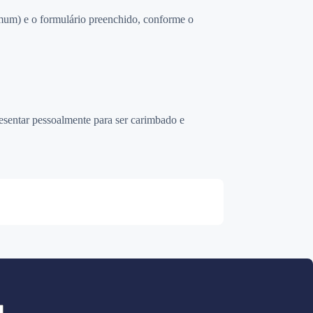
mum) e o formulário preenchido, conforme o
resentar pessoalmente para ser carimbado e