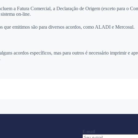
ncluem a Fatura Comercial, a Declaração de Origem (exceto para o Co
sistema on-line.
icados que emitimos são para diversos acordos, como ALADI e Mercosul.
 alguns acordos específicos, mas para outros é necessário imprimir e ap
.
E-mail