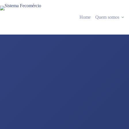
Pular
para
o
Home
Quem somos
conteúdo