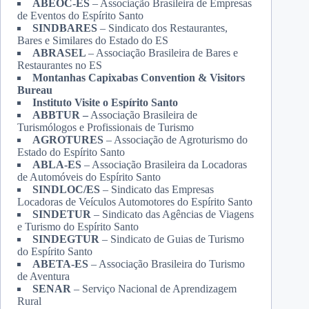
ABEOC-ES
– Associação Brasileira de Empresas
de Eventos do Espírito Santo
SINDBARES
– Sindicato dos Restaurantes,
Bares e Similares do Estado do ES
ABRASEL
– Associação Brasileira de Bares e
Restaurantes no ES
Montanhas Capixabas Convention & Visitors
Bureau
Instituto Visite o Espírito Santo
ABBTUR –
Associação Brasileira de
Turismólogos e Profissionais de Turismo
AGROTURES
– Associação de Agroturismo do
Estado do Espírito Santo
ABLA-ES
– Associação Brasileira da Locadoras
de Automóveis do Espírito Santo
SINDLOC/ES
– Sindicato das Empresas
Locadoras de Veículos Automotores do Espírito Santo
SINDETUR
– Sindicato das Agências de Viagens
e Turismo do Espírito Santo
SINDEGTUR
– Sindicato de Guias de Turismo
do Espírito Santo
ABETA-ES
– Associação Brasileira do Turismo
de Aventura
SENAR
– Serviço Nacional de Aprendizagem
Rural