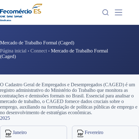
Pular
para
o
conteúdo
Mercado de Trabalho Formal (Caged)
Página inicial
›
Connect
›
Mercado de Trabalho Formal
(Caged)
O Cadastro Geral de Empregados e Desempregados (CAGED) é um
registro administrativo do Ministério do Trabalho que monitora as
contratações e demissões formais no Brasil. Essencial para analisar o
mercado de trabalho, o CAGED fornece dados cruciais sobre o
emprego, auxiliando na formulação de políticas públicas de emprego e
no desenvolvimento de estratégias econômicas.
2025
Janeiro
Fevereiro