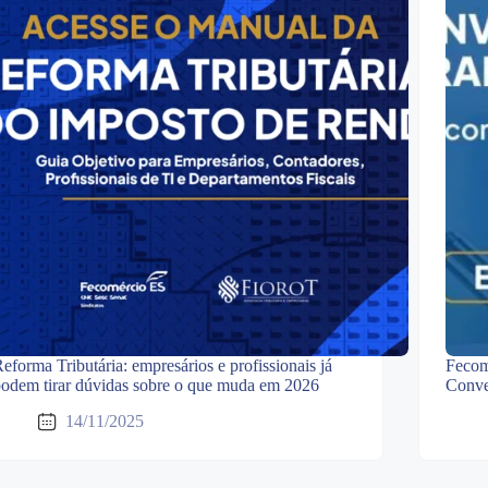
eforma Tributária: empresários e profissionais já
Fecom
odem tirar dúvidas sobre o que muda em 2026
Conve
14/11/2025