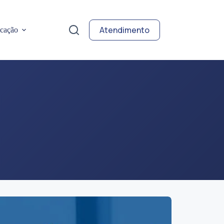
Atendimento
cação