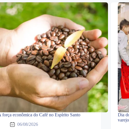
 força econômica do Café no Espírito Santo
Dia d
varej
06/08/2026