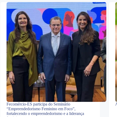
Fecomércio-ES participa do Seminário
A
“Empreendedorismo Feminino em Foco”,
fortalecendo o empreendedorismo e a liderança