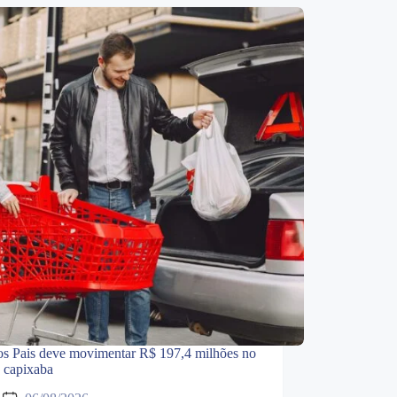
os Pais deve movimentar R$ 197,4 milhões no
o capixaba