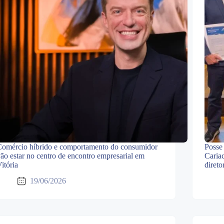
omércio híbrido e comportamento do consumidor
Posse 
ão estar no centro de encontro empresarial em
Caria
itória
direto
19/06/2026