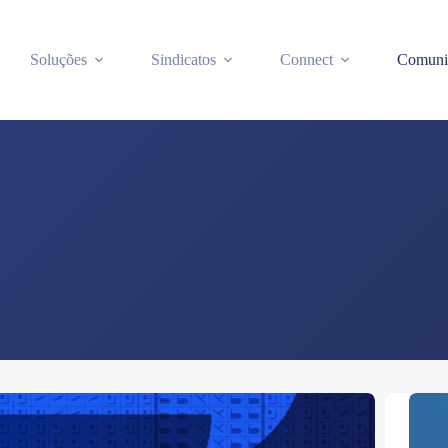
Soluções
Sindicatos
Connect
Comuni