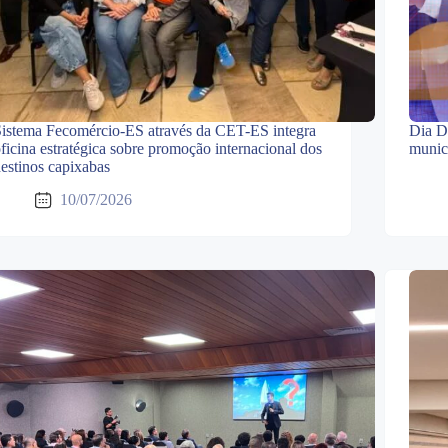
istema Fecomércio-ES através da CET-ES integra
Dia D
ficina estratégica sobre promoção internacional dos
munic
estinos capixabas
10/07/2026