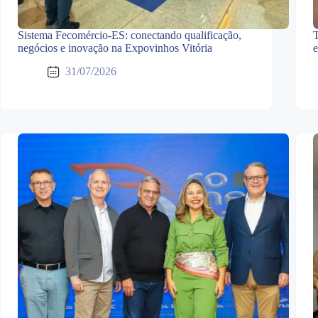
Sistema Fecomércio-ES: conectando qualificação,
T
negócios e inovação na Expovinhos Vitória
e
31/07/2026