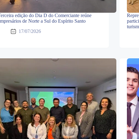
erceira edição do Dia D do Comerciante reúne
Repre
mpresários de Norte a Sul do Espírito Santo
partic
turis
17/07/2026