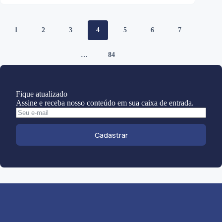
1
2
3
4
5
6
7
…
84
Fique atualizado
Assine e receba nosso conteúdo em sua caixa de entrada.
Cadastrar