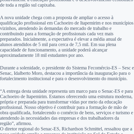
de toda a região sul capixaba.
A nova unidade chega com a proposta de ampliar o acesso à
qualificação profissional em Cachoeiro de Itapemirim e nos municípios
vizinhos, atendendo às demandas do mercado de trabalho e
contribuindo para a formação de profissionais cada vez mais
preparados. Inicialmente, a expectativa é elevar a média anual de
alunos atendidos de 5 mil para cerca de 7,5 mil. Em sua plena
capacidade de funcionamento, a unidade poderá alcançar
aproximadamente 18 mil estudantes por ano.
Durante a solenidade, o presidente do Sistema Fecomércio-ES – Sesc e
Senac, Idalberto Moro, destacou a importância da inauguração para o
fortalecimento institucional e para o desenvolvimento do município.
“A entrega desta unidade representa um marco para o Senac-ES e para
Cachoeiro de Itapemirim. Estamos oferecendo uma estrutura moderna,
própria e preparada para transformar vidas por meio da educação
profissional. Nosso objetivo é contribuir para a formação de mão de
obra qualificada, fortalecendo o comércio de bens, serviços e turismo e
atendendo às necessidades das empresas e dos trabalhadores da
região”, afirmou.
O diretor regional do Senac-ES, Richardson Schmittel, ressaltou que a