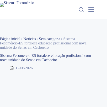
Pular
para
o
conteúdo
Página inicial
›
Notícias
›
Sem categoria
›
Sistema
Fecomércio-ES fortalece educação profissional com nova
unidade do Senac em Cachoeiro
Sistema Fecomércio-ES fortalece educação profissional com
nova unidade do Senac em Cachoeiro
12/06/2026