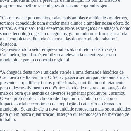
nova unidade amplia a presença da instituição no Sul do Estado e
proporciona melhores condições de ensino e aprendizagem.
“Com novos equipamentos, salas mais amplas e ambientes modernos,
teremos capacidade para atender mais alunos e ampliar nossa oferta de
cursos. Além disso, fortaleceremos eixos estratégicos de atuação, como
saúde, tecnologia, gestão e negócios, garantindo uma formação ainda
mais completa e alinhada às demandas do mercado de trabalho”,
destacou.
Representando o setor empresarial local, o diretor do Provarejo
Cachoeiro, Igor Tomé, enfatizou a relevância da entrega para o
município e para a economia regional.
“A chegada desta nova unidade atende a uma demanda histórica de
Cachoeiro de Itapemirim. O Senac passa a ser um parceiro ainda mais
presente na qualificação dos profissionais, contribuindo diretamente
para o desenvolvimento econômico da cidade e para a preparação da
mão de obra que atende os diversos segmentos produtivos”, afirmou.
O vice-prefeito de Cachoeiro de Itapemirim também destacou o
impacto social e econômico da ampliação da atuação do Senac no
município. Segundo ele, a nova unidade representa mais oportunidades
para quem busca qualificação, inserção ou recolocação no mercado de
trabalho.