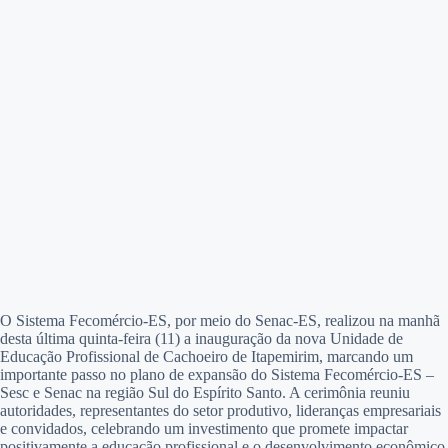
O Sistema Fecomércio-ES, por meio do Senac-ES, realizou na manhã
desta última quinta-feira (11) a inauguração da nova Unidade de
Educação Profissional de Cachoeiro de Itapemirim, marcando um
importante passo no plano de expansão do Sistema Fecomércio-ES –
Sesc e Senac na região Sul do Espírito Santo. A cerimônia reuniu
autoridades, representantes do setor produtivo, lideranças empresariais
e convidados, celebrando um investimento que promete impactar
positivamente a educação profissional e o desenvolvimento econômico