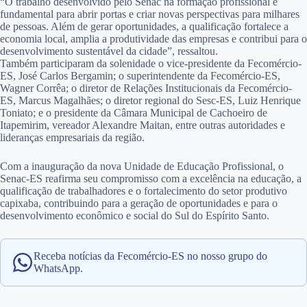
“O trabalho desenvolvido pelo Senac na formação profissional é
fundamental para abrir portas e criar novas perspectivas para milhares
de pessoas. Além de gerar oportunidades, a qualificação fortalece a
economia local, amplia a produtividade das empresas e contribui para o
desenvolvimento sustentável da cidade”, ressaltou.
Também participaram da solenidade o vice-presidente da Fecomércio-
ES, José Carlos Bergamin; o superintendente da Fecomércio-ES,
Wagner Corrêa; o diretor de Relações Institucionais da Fecomércio-
ES, Marcus Magalhães; o diretor regional do Sesc-ES, Luiz Henrique
Toniato; e o presidente da Câmara Municipal de Cachoeiro de
Itapemirim, vereador Alexandre Maitan, entre outras autoridades e
lideranças empresariais da região.
Com a inauguração da nova Unidade de Educação Profissional, o
Senac-ES reafirma seu compromisso com a excelência na educação, a
qualificação de trabalhadores e o fortalecimento do setor produtivo
capixaba, contribuindo para a geração de oportunidades e para o
desenvolvimento econômico e social do Sul do Espírito Santo.
Receba notícias da Fecomércio-ES no nosso grupo do
WhatsApp.