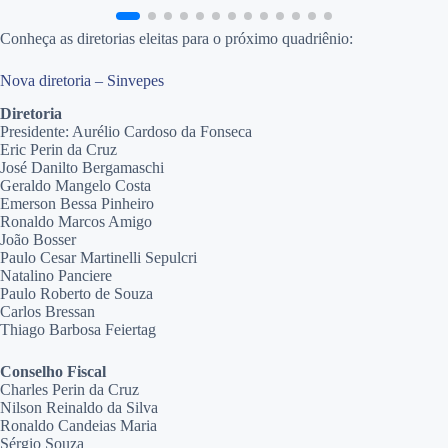
Conheça as diretorias eleitas para o próximo quadriênio:
Nova diretoria – Sinvepes
Diretoria
Presidente: Aurélio Cardoso da Fonseca
Eric Perin da Cruz
José Danilto Bergamaschi
Geraldo Mangelo Costa
Emerson Bessa Pinheiro
Ronaldo Marcos Amigo
João Bosser
Paulo Cesar Martinelli Sepulcri
Natalino Panciere
Paulo Roberto de Souza
Carlos Bressan
Thiago Barbosa Feiertag
Conselho Fiscal
Charles Perin da Cruz
Nilson Reinaldo da Silva
Ronaldo Candeias Maria
Sérgio Souza