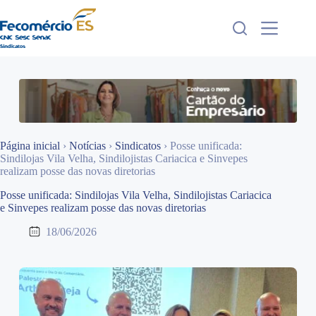
Pular
para
o
conteúdo
Página inicial
›
Notícias
›
Sindicatos
›
Posse unificada:
Sindilojas Vila Velha, Sindilojistas Cariacica e Sinvepes
realizam posse das novas diretorias
Posse unificada: Sindilojas Vila Velha, Sindilojistas Cariacica
e Sinvepes realizam posse das novas diretorias
18/06/2026