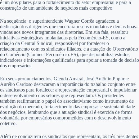
é um dos pilares para o fortalecimento do setor empresarial e para a
construção de um ambiente de negócios mais competitivo.
Na sequência, o superintendente Wagner Corrêa agradeceu a
dedicação dos dirigentes que encerraram seus mandatos e deu as boas-
vindas aos novos integrantes das diretorias. Em sua fala, ressaltou
iniciativas estratégicas implantadas pela Fecomércio-ES, como a
criação da Central Sindical, responsável por fortalecer o
relacionamento com os sindicatos filiados, e a atuação do Observatório
do Comércio (Connect Fecomércio-ES), que disponibiliza estudos,
indicadores e informações qualificadas para apoiar a tomada de decisão
dos empresários.
Em seus pronunciamentos, Glenda Amaral, José Antônio Pupim e
Aurélio Cardoso destacaram a importância do trabalho conjunto entre
os sindicatos para fortalecer a representação empresarial e impulsionar
o desenvolvimento dos setores que representam. Os presidentes
também reafirmaram o papel do associativismo como instrumento de
evolução do mercado, fortalecimento das empresas e sustentabilidade
dos negócios, lembrando que a atuação sindical é exercida de forma
voluntária por empresários comprometidos com o desenvolvimento
coletivo.
Além de conduzirem os sindicatos que representam, os três presidentes