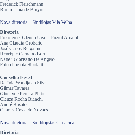
Frederick Fleischmann
Bruno Lima de Bruym
Nova diretoria – Sindilojas Vila Velha
Diretoria
Presidente: Glenda Úrsula Puziol Amaral
Ana Claudia Groberio
José Carlos Bergamin
Henrique Carneiro Born
Natieli Giorisatto De Angelo
Fabio Pagiola Sipolatti
Conselho Fiscal
Betânia Wandja da Silva
Gilmar Tavares
Giudayne Pereira Pinto
Cleuza Rocha Bianchi
André Busato
Charles Costa de Novaes
Nova diretoria – Sindilojistas Cariacica
Diretoria