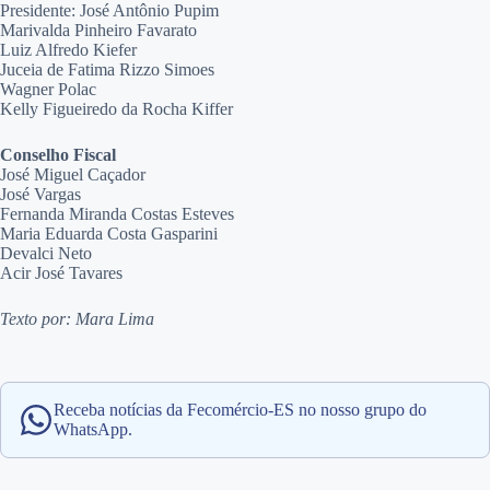
Presidente: José Antônio Pupim
Marivalda Pinheiro Favarato
Luiz Alfredo Kiefer
Juceia de Fatima Rizzo Simoes
Wagner Polac
Kelly Figueiredo da Rocha Kiffer
Conselho Fiscal
José Miguel Caçador
José Vargas
Fernanda Miranda Costas Esteves
Maria Eduarda Costa Gasparini
Devalci Neto
Acir José Tavares
Texto por: Mara Lima
Receba notícias da Fecomércio-ES no nosso grupo do
WhatsApp.