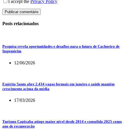
I accept the
Privacy Policy
Publicar comentário
Posts relacionados
Pesquisa revela oportunidades e desafios para o futuro de Cachoeiro de
Itapemirim
12/06/2026
Espírito Santo abre 2.434 vagas formais em janeiro e saúde mantém
crescimento acima da média
17/03/2026
Turismo Capixaba atinge maior nível desde 2014 e consolida 2025 como
ano de recuperação