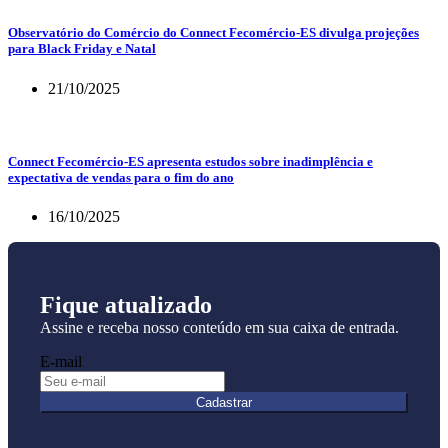
Observatório do Comércio do Connect Fecomércio-ES divulga projeções
para Black Friday e Natal
21/10/2025
Connect Fecomércio-ES apresenta estudos sobre inadimplência e
expectativa de vendas para o fim do ano
16/10/2025
Fique atualizado
Assine e receba nosso conteúdo em sua caixa de entrada.
E-mail
Cadastrar