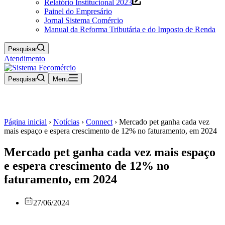
Relatório Institucional 2023
Painel do Empresário
Jornal Sistema Comércio
Manual da Reforma Tributária e do Imposto de Renda
Pesquisar
Atendimento
Pesquisar
Menu
Página inicial
›
Notícias
›
Connect
›
Mercado pet ganha cada vez
mais espaço e espera crescimento de 12% no faturamento, em 2024
Mercado pet ganha cada vez mais espaço
e espera crescimento de 12% no
faturamento, em 2024
27/06/2024