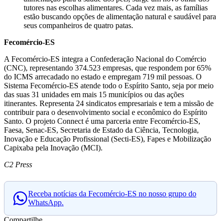
tutores nas escolhas alimentares. Cada vez mais, as famílias
estão buscando opções de alimentação natural e saudável para
seus companheiros de quatro patas.
Fecomércio-ES
A Fecomércio-ES integra a Confederação Nacional do Comércio
(CNC), representando 374.523 empresas, que respondem por 65%
do ICMS arrecadado no estado e empregam 719 mil pessoas. O
Sistema Fecomércio-ES atende todo o Espírito Santo, seja por meio
das suas 31 unidades em mais 15 municípios ou das ações
itinerantes. Representa 24 sindicatos empresariais e tem a missão de
contribuir para o desenvolvimento social e econômico do Espírito
Santo. O projeto Connect é uma parceria entre Fecomércio-ES,
Faesa, Senac-ES, Secretaria de Estado da Ciência, Tecnologia,
Inovação e Educação Profissional (Secti-ES), Fapes e Mobilização
Capixaba pela Inovação (MCI).
C2 Press
Receba notícias da Fecomércio-ES no nosso grupo do
WhatsApp.
Compartilhe