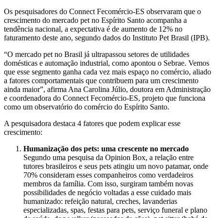
Os pesquisadores do Connect Fecomércio-ES observaram que o
crescimento do mercado pet no Espírito Santo acompanha a
tendência nacional, a expectativa é de aumento de 12% no
faturamento deste ano, segundo dados do Instituto Pet Brasil (IPB).
“O mercado pet no Brasil já ultrapassou setores de utilidades
domésticas e automação industrial, como apontou o Sebrae. Vemos
que esse segmento ganha cada vez mais espaço no comércio, aliado
a fatores comportamentais que contribuem para um crescimento
ainda maior”, afirma Ana Carolina Júlio, doutora em Administração
e coordenadora do Connect Fecomércio-ES, projeto que funciona
como um observatório do comércio do Espírito Santo.
A pesquisadora destaca 4 fatores que podem explicar esse
crescimento:
Humanização dos pets: uma crescente no mercado
Segundo uma pesquisa da Opinion Box, a relação entre
tutores brasileiros e seus pets atingiu um novo patamar, onde
70% consideram esses companheiros como verdadeiros
membros da família. Com isso, surgiram também novas
possibilidades de negócio voltadas a esse cuidado mais
humanizado: refeição natural, creches, lavanderias
especializadas, spas, festas para pets, serviço funeral e plano