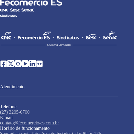
Atendimento
Telefone
(27) 3205-0700
E-mail
contato@fecomercio-es.com.br
Horário de funcionamento
Segunda a sexta-feira (exceto feriados), das 8h às 17h