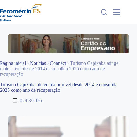
Pular
para
o
conteúdo
Página inicial
›
Notícias
›
Connect
›
Turismo Capixaba atinge
maior nível desde 2014 e consolida 2025 como ano de
recuperação
Turismo Capixaba atinge maior nível desde 2014 e consolida
2025 como ano de recuperação
02/03/2026