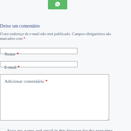
Deixe um comentário
O seu endereço de e-mail não será publicado.
Campos obrigatórios são
marcados com
*
Nome
*
E-mail
*
Adicionar comentário
*
Save my name and email in this browser for the next time