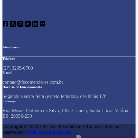
Atendimento
Telefone
(27) 3205-0700
E-mail
contato@fecomercio-es.com.br
Horário de funcionamento
Segunda a sexta-feira (exceto feriados), das 8h às 17h
Endereço
Rua Misael Pedreira da Silva, 138, 3º andar, Santa Lúcia, Vitória -
ES, 29056-230
Copyright © 2026 • Sistema Fecomércio • Todos os direitos
reservados •
Política de privacidade