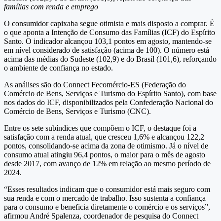
famílias com renda e emprego
O consumidor capixaba segue otimista e mais disposto a comprar. É
o que aponta a Intenção de Consumo das Famílias (ICF) do Espírito
Santo. O indicador alcançou 103,1 pontos em agosto, mantendo-se
em nível considerado de satisfação (acima de 100). O número está
acima das médias do Sudeste (102,9) e do Brasil (101,6), reforçando
o ambiente de confiança no estado.
As análises são do Connect Fecomércio-ES (Federação do
Comércio de Bens, Serviços e Turismo do Espírito Santo), com base
nos dados do ICF, disponibilizados pela Confederação Nacional do
Comércio de Bens, Serviços e Turismo (CNC).
Entre os sete subíndices que compõem o ICF, o destaque foi a
satisfação com a renda atual, que cresceu 1,6% e alcançou 122,2
pontos, consolidando-se acima da zona de otimismo. Já o nível de
consumo atual atingiu 96,4 pontos, o maior para o mês de agosto
desde 2017, com avanço de 12% em relação ao mesmo período de
2024.
“Esses resultados indicam que o consumidor está mais seguro com
sua renda e com o mercado de trabalho. Isso sustenta a confiança
para o consumo e beneficia diretamente o comércio e os serviços”,
afirmou André Spalenza, coordenador de pesquisa do Connect