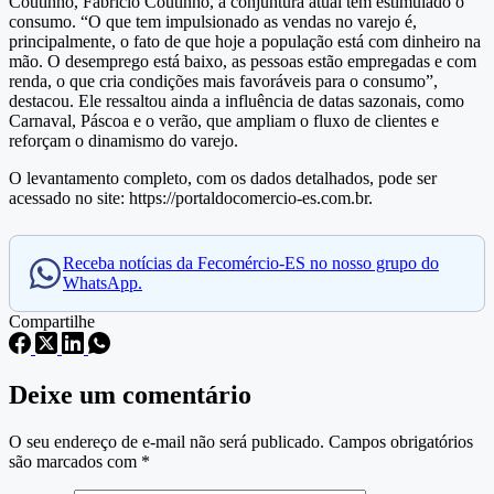
Coutinho, Fabricio Coutinho, a conjuntura atual tem estimulado o
consumo. “O que tem impulsionado as vendas no varejo é,
principalmente, o fato de que hoje a população está com dinheiro na
mão. O desemprego está baixo, as pessoas estão empregadas e com
renda, o que cria condições mais favoráveis para o consumo”,
destacou. Ele ressaltou ainda a influência de datas sazonais, como
Carnaval, Páscoa e o verão, que ampliam o fluxo de clientes e
reforçam o dinamismo do varejo.
O levantamento completo, com os dados detalhados, pode ser
acessado no site: https://portaldocomercio-es.com.br.
Receba notícias da Fecomércio-ES no nosso grupo do
WhatsApp.
Compartilhe
Deixe um comentário
O seu endereço de e-mail não será publicado.
Campos obrigatórios
são marcados com
*