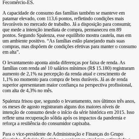
Fecomércio-ES.
A capacidade de consumo das famílias também se manteve em
patamar elevado, com 113,6 pontos, refletindo condições mais
favoráveis no mercado de trabalho. Já a disposição para consumir,
que mede a intenção imediata de compra, permaneceu em 89
pontos. Segundo Spalenza, esse equilíbrio mostra cautela, mas em
um ambiente positivo. “As famílias estão planejando mais suas
compras, mas dispõem de condições efetivas para manter o consumo
em alta”.
O levantamento aponta ainda diferenças por faixa de renda. As
famílias com renda até 10 salários mínimos (R$ 15.180) registraram
aumento de 2,1% na percepção da renda atual e crescimento de
1,1% no momento para compra de bens duráveis. Já as de renda
superior apresentaram maior confiança na perspectiva profissional,
com alta de 4,3% no mês.
Spalenza frisou que, segundo o levantamento, nos últimos três anos,
os meses de agosto registraram alguns dos maiores níveis de
intenção de consumo desde o início da série histórica em 2015. Isso
reflete uma recuperação sólida após os impactos da pandemia e
reforça a resiliência do consumidor capixaba.
Para o vice-presidente de Administração e Finanças do Grupo