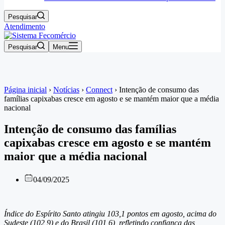
Pesquisar
Atendimento
Pesquisar
Menu
Página inicial
›
Notícias
›
Connect
›
Intenção de consumo das
famílias capixabas cresce em agosto e se mantém maior que a média
nacional
Intenção de consumo das famílias
capixabas cresce em agosto e se mantém
maior que a média nacional
04/09/2025
Índice do Espírito Santo atingiu 103,1 pontos em agosto, acima do
Sudeste (102,9) e do Brasil (101,6), refletindo confiança das