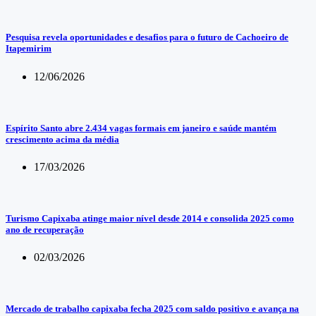
Pesquisa revela oportunidades e desafios para o futuro de Cachoeiro de
Itapemirim
12/06/2026
Espírito Santo abre 2.434 vagas formais em janeiro e saúde mantém
crescimento acima da média
17/03/2026
Turismo Capixaba atinge maior nível desde 2014 e consolida 2025 como
ano de recuperação
02/03/2026
Mercado de trabalho capixaba fecha 2025 com saldo positivo e avança na