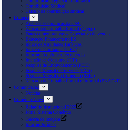
Contribuição Negocial Empresarial
Contribuição Sindical
Cálculo da contribuição sindical
Connect
Análises Econômicas da CNC
Mercado de Trabalho Formal (Caged)
Datas comemorativas – Expectativa de vendas
Educação Financeira no ES
Índice de Atividades Turísticas
Índice de Confiança (ICEC)
Informe Econômico Fecomércio
Intenção de Consumo (ICF)
Pesquisa de Endividamento (PEIC)
Pesquisa Mensal de Serviços (PMS)
Pesquisa Mensal do Comércio (PMC)
Mercado de Trabalho Formal e Informal (PNAD-T)
Comunicação
Notícias
Comércio News
Relatório Institucional 2023
Jornal Sistema Comércio
Galeria de imagens
Informe Jurídico