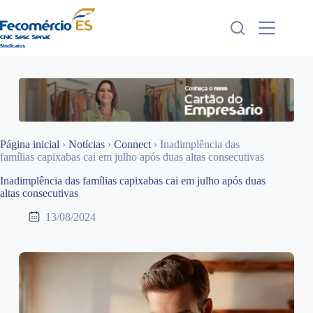
Pular
para
o
conteúdo
Página inicial
›
Notícias
›
Connect
›
Inadimplência das
famílias capixabas cai em julho após duas altas consecutivas
Inadimplência das famílias capixabas cai em julho após duas
altas consecutivas
13/08/2024