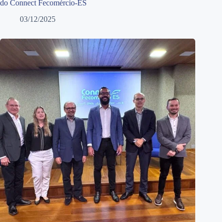
do Connect Fecomércio-ES
03/12/2025