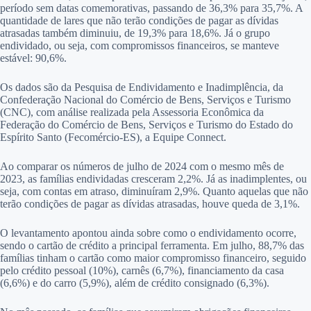
período sem datas comemorativas, passando de 36,3% para 35,7%. A
quantidade de lares que não terão condições de pagar as dívidas
atrasadas também diminuiu, de 19,3% para 18,6%. Já o grupo
endividado, ou seja, com compromissos financeiros, se manteve
estável: 90,6%.
Os dados são da Pesquisa de Endividamento e Inadimplência, da
Confederação Nacional do Comércio de Bens, Serviços e Turismo
(CNC), com análise realizada pela Assessoria Econômica da
Federação do Comércio de Bens, Serviços e Turismo do Estado do
Espírito Santo (Fecomércio-ES), a Equipe Connect.
Ao comparar os números de julho de 2024 com o mesmo mês de
2023, as famílias endividadas cresceram 2,2%. Já as inadimplentes, ou
seja, com contas em atraso, diminuíram 2,9%. Quanto aquelas que não
terão condições de pagar as dívidas atrasadas, houve queda de 3,1%.
O levantamento apontou ainda sobre como o endividamento ocorre,
sendo o cartão de crédito a principal ferramenta. Em julho, 88,7% das
famílias tinham o cartão como maior compromisso financeiro, seguido
pelo crédito pessoal (10%), carnês (6,7%), financiamento da casa
(6,6%) e do carro (5,9%), além de crédito consignado (6,3%).