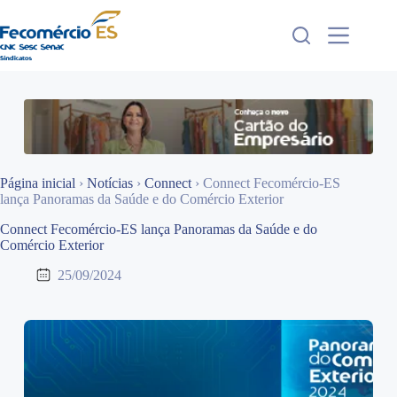
Pular
para
o
conteúdo
Página inicial
›
Notícias
›
Connect
›
Connect Fecomércio-ES
lança Panoramas da Saúde e do Comércio Exterior
Connect Fecomércio-ES lança Panoramas da Saúde e do
Comércio Exterior
25/09/2024