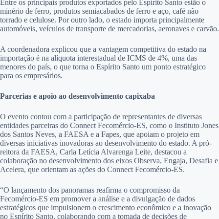
Entre os principais produtos exportados pelo Espírito Santo estão o
minério de ferro, produtos semiacabados de ferro e aço, café não
torrado e celulose. Por outro lado, o estado importa principalmente
automóveis, veículos de transporte de mercadorias, aeronaves e carvão.
A coordenadora explicou que a vantagem competitiva do estado na
importação é na alíquota interestadual de ICMS de 4%, uma das
menores do país, o que torna o Espírito Santo um ponto estratégico
para os empresários.
Parcerias e apoio ao desenvolvimento capixaba
O evento contou com a participação de representantes de diversas
entidades parceiras do Connect Fecomércio-ES, como o Instituto Jones
dos Santos Neves, a FAESA e a Fapes, que apoiam o projeto em
diversas iniciativas inovadoras ao desenvolvimento do estado. A pró-
reitora da FAESA, Carla Letícia Alvarenga Leite, destacou a
colaboração no desenvolvimento dos eixos Observa, Engaja, Desafia e
Acelera, que orientam as ações do Connect Fecomércio-ES.
“O lançamento dos panoramas reafirma o compromisso da
Fecomércio-ES em promover a análise e a divulgação de dados
estratégicos que impulsionem o crescimento econômico e a inovação
no Espírito Santo, colaborando com a tomada de decisões de