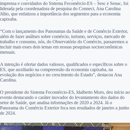
imprensa e convidados do Sistema Fecomércio-ES – Sesc e Senac, foi
liderada pela coordenadora de pesquisa do Connect, Ana Carolina
Júlio, que enfatizou a importância dos segmentos para a economia
capixaba.
“Com o lançamento dos Panoramas da Saúde e de Comércio Exterior,
além de fazer análises sobre comércio, turismo, serviços, mercado de
trabalho e consumo, nós, do Observatório do Comércio, passaremos a
incluir mais esses dois temas em nossas pesquisas socioeconômicas
mensais.
A intenção é ofertar dados valiosos, qualificados e específicos sobre o
ES, que auxiliarão na compreensão da economia capixaba, na
evolução dos negócios e no crescimento do Estado”, destacou Ana
Carolina.
O presidente do Sistema Fecomércio-ES, Idalberto Moro, deu início ao
evento destacando o caráter inovador do levantamento dos dados do
setor de Saúde, que analisa informações de 2020 a 2024. Já o
Panorama do Comércio Exterior foca nos resultados de janeiro a junho
de 2024.