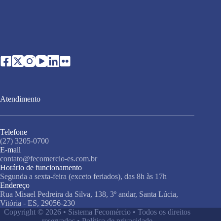
Atendimento
Telefone
(27) 3205-0700
E-mail
contato@fecomercio-es.com.br
Horário de funcionamento
Segunda a sexta-feira (exceto feriados), das 8h às 17h
Endereço
Rua Misael Pedreira da Silva, 138, 3º andar, Santa Lúcia,
Vitória - ES, 29056-230
Copyright © 2026 • Sistema Fecomércio • Todos os direitos
reservados •
Política de privacidade