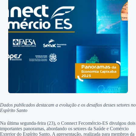
Dados publicados destacam a evolução e os desafios desses setores no
Espírito Santo
Na última segunda-feira (23), o Connect Fecomércio-ES divulgou dois
importantes panoramas, abordando os setores da Saúde e Comércio
Exterior do Espírito Santo. A apresentação, realizada para membros da