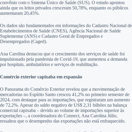
convênio com o Sistema Único de Saúde (SUS). O estudo apontou
ainda que os leitos privados cresceram 50,78%, enquanto os públicos
aumentaram 20,45%.
Os dados são fundamentados em informações do Cadastro Nacional de
Estabelecimentos de Saúde (CNES), Agência Nacional de Saúde
Suplementar (ANS) e Cadastro Geral de Empregados e
Desempregados (Caged).
Ana Carolina destacou que o crescimento dos serviços de saúde foi
impulsionado pela pandemia de Covid-19, que aumentou a demanda
por hospitais, ambulatórios e serviços de reabilitação.
Comércio exterior capixaba em expansão
O Panorama do Comércio Exterior revelou que a movimentação de
mercadorias no Espírito Santo cresceu 41,2% no primeiro semestre de
2024, com destaque para as importações, que registraram um aumento
de 72,2%. Apesar do saldo negativo de US$ 2,31 bilhões na balança
comercial capixaba – devido ao volume de importações superior às
exportações –, a coordenadora do Connect, Ana Carolina Júlio,
ressaltou que o desempenho das exportações não está enfraquecido.