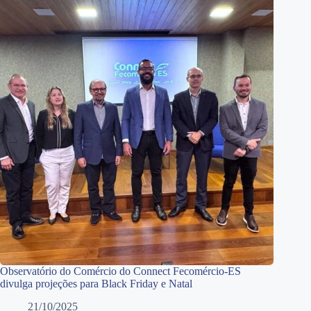
Observatório do Comércio do Connect Fecomércio-ES
divulga projeções para Black Friday e Natal
21/10/2025