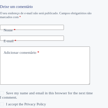
Deixe um comentário
O seu endereço de e-mail não será publicado.
Campos obrigatórios são
marcados com
*
Nome
*
E-mail
*
Adicionar comentário
*
Save my name and email in this browser for the next time
I comment.
I accept the
Privacy Policy