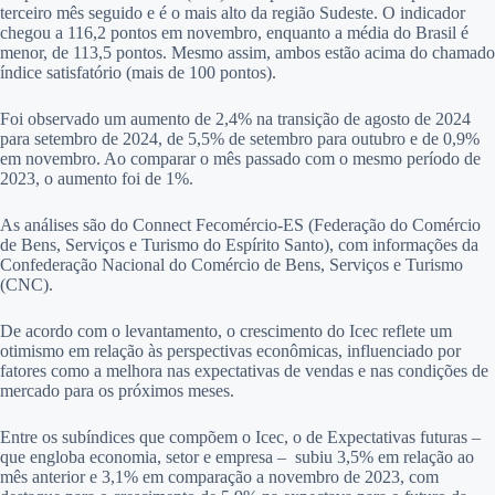
terceiro mês seguido e é o mais alto da região Sudeste. O indicador
chegou a 116,2 pontos em novembro, enquanto a média do Brasil é
menor, de 113,5 pontos. Mesmo assim, ambos estão acima do chamado
índice satisfatório (mais de 100 pontos).
Foi observado um aumento de 2,4% na transição de agosto de 2024
para setembro de 2024, de 5,5% de setembro para outubro e de 0,9%
em novembro. Ao comparar o mês passado com o mesmo período de
2023, o aumento foi de 1%.
As análises são do Connect Fecomércio-ES (Federação do Comércio
de Bens, Serviços e Turismo do Espírito Santo), com informações da
Confederação Nacional do Comércio de Bens, Serviços e Turismo
(CNC).
De acordo com o levantamento, o crescimento do Icec reflete um
otimismo em relação às perspectivas econômicas, influenciado por
fatores como a melhora nas expectativas de vendas e nas condições de
mercado para os próximos meses.
Entre os subíndices que compõem o Icec, o de Expectativas futuras –
que engloba economia, setor e empresa – subiu 3,5% em relação ao
mês anterior e 3,1% em comparação a novembro de 2023, com