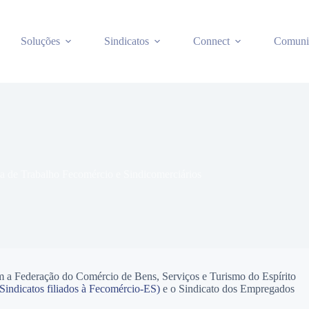
Soluções
Sindicatos
Connect
Comuni
a de Trabalho Fecomércio e Sindicomerciários
m a Federação do Comércio de Bens, Serviços e Turismo do Espírito
 Sindicatos filiados à Fecomércio-ES)
e o Sindicato dos Empregados