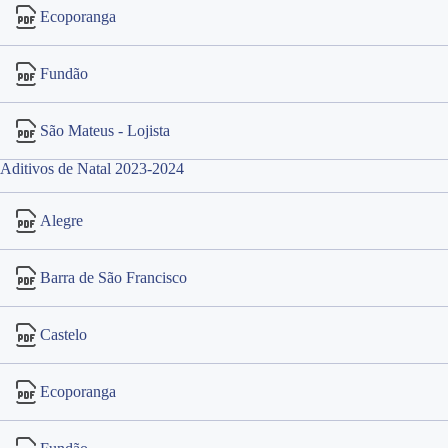
Ecoporanga
Fundão
São Mateus - Lojista
Aditivos de Natal 2023-2024
Alegre
Barra de São Francisco
Castelo
Ecoporanga