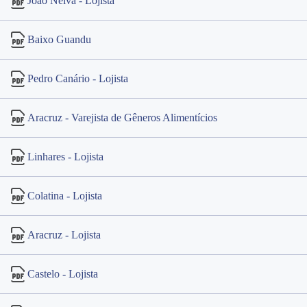
João Neiva - Lojista
Baixo Guandu
Pedro Canário - Lojista
Aracruz - Varejista de Gêneros Alimentícios
Linhares - Lojista
Colatina - Lojista
Aracruz - Lojista
Castelo - Lojista