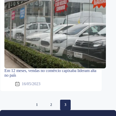
Em 12 meses, vendas no comércio capixaba lideram alta
no país
16/05/2023
1
2
3