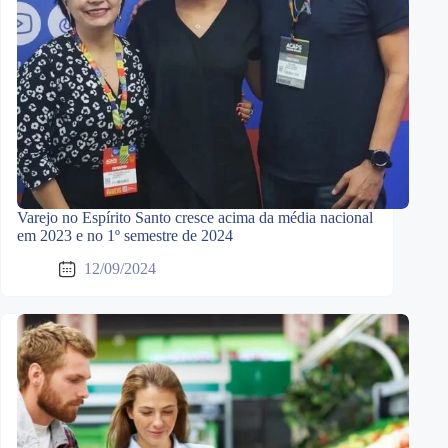
Varejo no Espírito Santo cresce acima da média nacional
em 2023 e no 1º semestre de 2024
12/09/2024