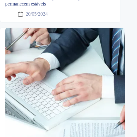
permanecem estáveis
20/05/2024