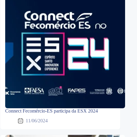
Connect Fecomércio-ES participa da ESX 2024
11/06/2024