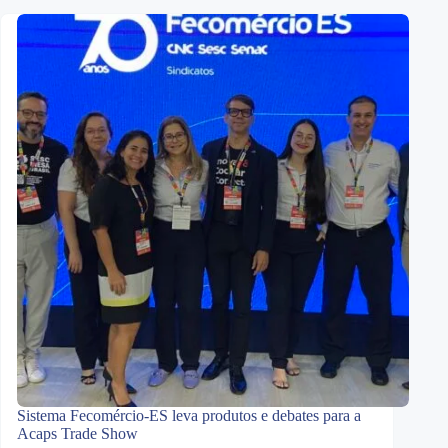
Sistema Fecomércio-ES leva produtos e debates para a
Acaps Trade Show