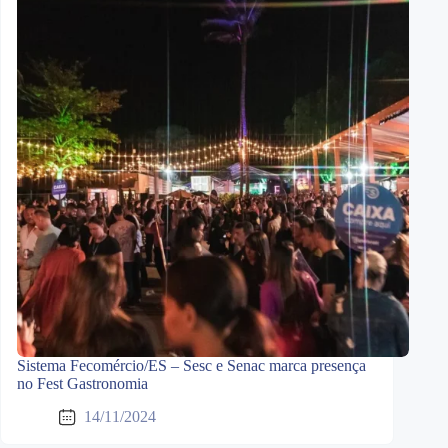
Sistema Fecomércio/ES – Sesc e Senac marca presença
no Fest Gastronomia
14/11/2024