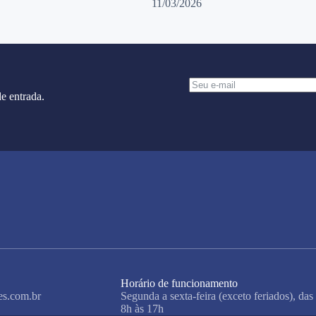
11/03/2026
e entrada.
Horário de funcionamento
es.com.br
Segunda a sexta-feira (exceto feriados), das
8h às 17h