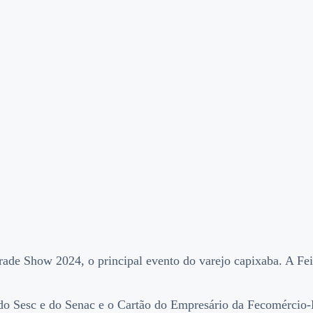
de Show 2024, o principal evento do varejo capixaba. A Feir
 do Sesc e do Senac e o Cartão do Empresário da Fecomércio