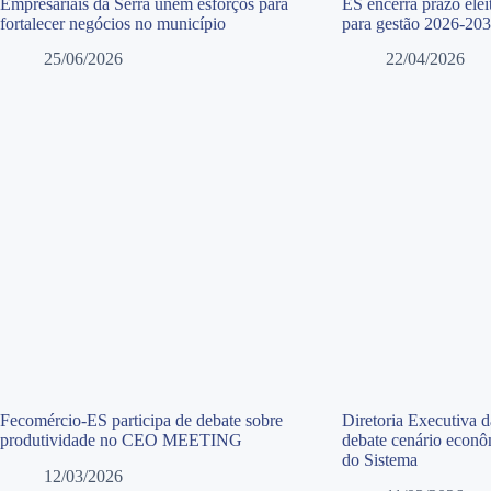
Empresariais da Serra unem esforços para
ES encerra prazo elei
fortalecer negócios no município
para gestão 2026-20
25/06/2026
22/04/2026
Fecomércio-ES participa de debate sobre
Diretoria Executiva 
produtividade no CEO MEETING
debate cenário econô
do Sistema
12/03/2026