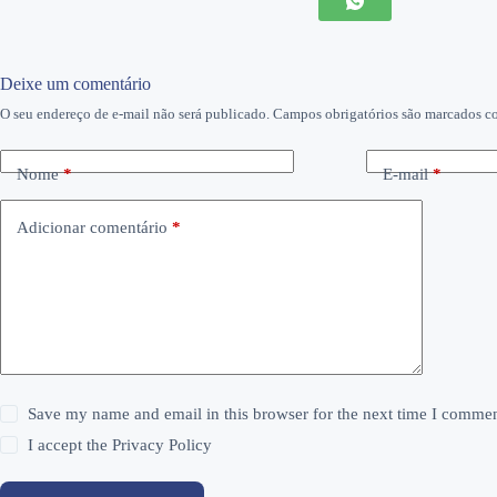
Deixe um comentário
O seu endereço de e-mail não será publicado.
Campos obrigatórios são marcados 
Nome
*
E-mail
*
Adicionar comentário
*
Save my name and email in this browser for the next time I commen
I accept the
Privacy Policy