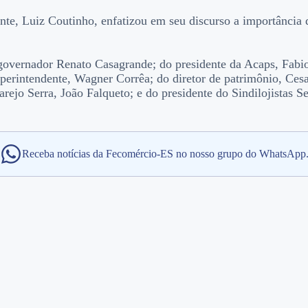
nte, Luiz Coutinho, enfatizou em seu discurso a importância 
governador Renato Casagrande; do presidente da Acaps, Fabio 
perintendente, Wagner Corrêa; do diretor de patrimônio, Cesa
rejo Serra, João Falqueto; e do presidente do Sindilojistas Se
Receba notícias da Fecomércio-ES no nosso grupo do WhatsApp