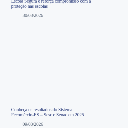
Escola Segura e reforça compromisso com a
proteção nas escolas
30/03/2026
s
Conheça os resultados do Sistema
Fecomércio-ES – Sesc e Senac em 2025
09/03/2026