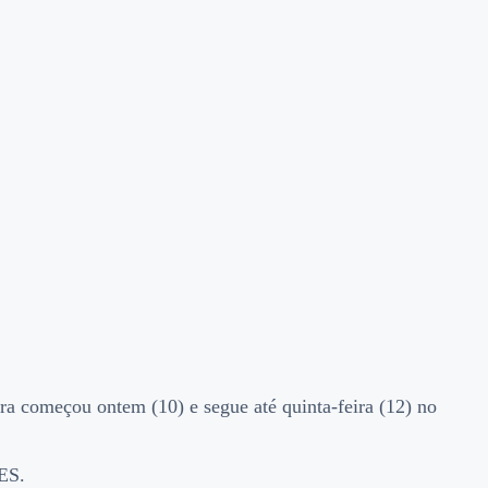
a começou ontem (10) e segue até quinta-feira (12) no
-ES.