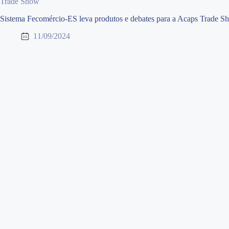
Trade Show
Sistema Fecomércio-ES leva produtos e debates para a Acaps Trade S
11/09/2024