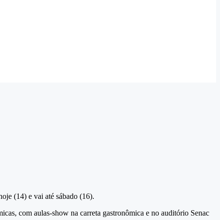
je (14) e vai até sábado (16).
ômicas, com aulas-show na carreta gastronômica e no auditório Senac