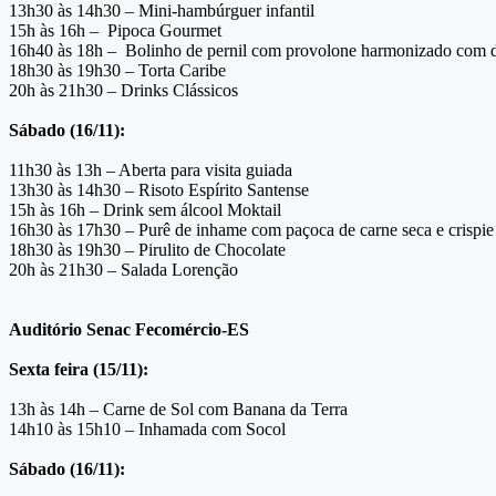
13h30 às 14h30 – Mini-hambúrguer infantil
15h às 16h – Pipoca Gourmet
16h40 às 18h – Bolinho de pernil com provolone harmonizado com 
18h30 às 19h30 – Torta Caribe
20h às 21h30 – Drinks Clássicos
Sábado (16/11):
11h30 às 13h – Aberta para visita guiada
13h30 às 14h30 – Risoto Espírito Santense
15h às 16h – Drink sem álcool Moktail
16h30 às 17h30 – Purê de inhame com paçoca de carne seca e crispie
18h30 às 19h30 – Pirulito de Chocolate
20h às 21h30 – Salada Lorenção
Auditório Senac Fecomércio-ES
Sexta feira (15/11):
13h às 14h – Carne de Sol com Banana da Terra
14h10 às 15h10 – Inhamada com Socol
Sábado (16/11):