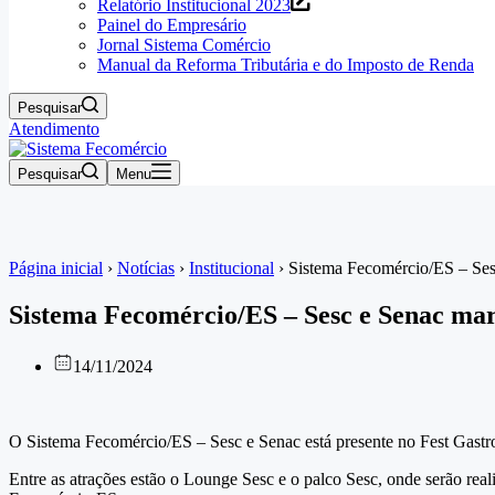
Relatório Institucional 2023
Painel do Empresário
Jornal Sistema Comércio
Manual da Reforma Tributária e do Imposto de Renda
Pesquisar
Atendimento
Pesquisar
Menu
Página inicial
›
Notícias
›
Institucional
›
Sistema Fecomércio/ES – Ses
Sistema Fecomércio/ES – Sesc e Senac ma
14/11/2024
O Sistema Fecomércio/ES – Sesc e Senac está presente no Fest Gastro
Entre as atrações estão o Lounge Sesc e o palco Sesc, onde serão rea