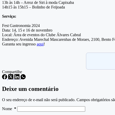
13h às 14h – Arroz de Siri à moda Capixaba
14h15 às 15h15 – Bolinho de Feijoada
Serviço:
Fest Gastronomia 2024
Data: 14, 15 e 16 de novembro
Local: Área de eventos do Clube Álvares Cabral
Endereço: Avenida Marechal Mascarenhas de Moraes, 2100, Bento Fer
Garanta seu ingresso
aqui
!
Compartilhe
Deixe um comentário
O seu endereço de e-mail não será publicado.
Campos obrigatórios s
Nome
*