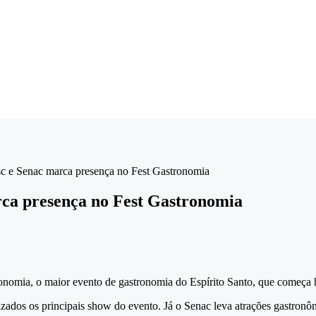
c e Senac marca presença no Fest Gastronomia
rca presença no Fest Gastronomia
nomia, o maior evento de gastronomia do Espírito Santo, que começa ho
lizados os principais show do evento. Já o Senac leva atrações gastron