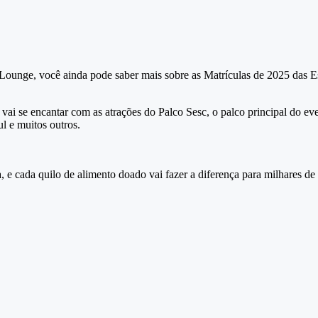
 Lounge, você ainda pode saber mais sobre as Matrículas de 2025 das E
 vai se encantar com as atrações do Palco Sesc, o palco principal do ev
l e muitos outros.
, e cada quilo de alimento doado vai fazer a diferença para milhares de 