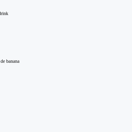
drink
 de banana