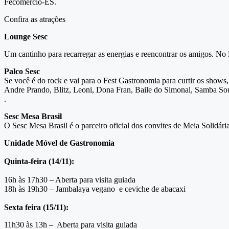
Fecomércio-ES.
Confira as atrações
Lounge Sesc
Um cantinho para recarregar as energias e reencontrar os amigos. No
Palco Sesc
Se você é do rock e vai para o Fest Gastronomia para curtir os shows,
Andre Prando, Blitz, Leoni, Dona Fran, Baile do Simonal, Samba Sou
.
Sesc Mesa Brasil
O Sesc Mesa Brasil é o parceiro oficial dos convites de Meia Solidária
Unidade Móvel de Gastronomia
Quinta-feira (14/11):
16h às 17h30 – Aberta para visita guiada
18h às 19h30 – Jambalaya vegano e ceviche de abacaxi
Sexta feira (15/11):
11h30 às 13h – Aberta para visita guiada