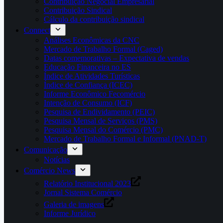
Contribuição Negocial Empresarial
Contribuição Sindical
Cálculo da contribuição sindical
Connect
Análises Econômicas da CNC
Mercado de Trabalho Formal (Caged)
Datas comemorativas – Expectativa de vendas
Educação Financeira no ES
Índice de Atividades Turísticas
Índice de Confiança (ICEC)
Informe Econômico Fecomércio
Intenção de Consumo (ICF)
Pesquisa de Endividamento (PEIC)
Pesquisa Mensal de Serviços (PMS)
Pesquisa Mensal do Comércio (PMC)
Mercado de Trabalho Formal e Informal (PNAD-T)
Comunicação
Notícias
Comércio News
Relatório Institucional 2023
Jornal Sistema Comércio
Galeria de imagens
Informe Jurídico