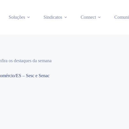
Soluções
Sindicatos
Connect
Comuni
ira os destaques da semana
omércio/ES – Sesc e Senac