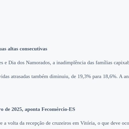
as altas consecutivas
s e Dia dos Namorados, a inadimplência das famílias capixa
ívidas atrasadas também diminuiu, de 19,3% para 18,6%. A an
eiro de 2025, aponta Fecomércio-ES
 a volta da recepção de cruzeiros em Vitória, o que deve ocor