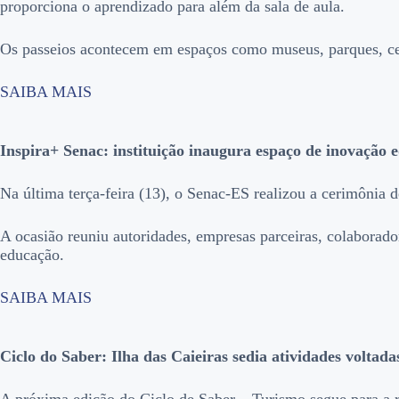
proporciona o aprendizado para além da sala de aula.
Os passeios acontecem em espaços como museus, parques, cent
SAIBA MAIS
Inspira+ Senac: instituição inaugura espaço de inovação 
Na última terça-feira (13), o Senac-ES realizou a cerimônia 
A ocasião reuniu autoridades, empresas parceiras, colaborado
educação.
SAIBA MAIS
Ciclo do Saber: Ilha das Caieiras sedia atividades voltad