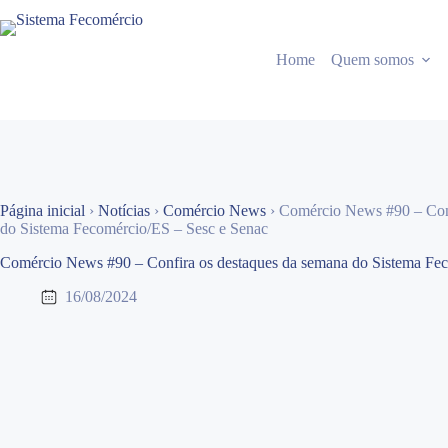
Pular
para
o
Home
Quem somos
conteúdo
Página inicial
›
Notícias
›
Comércio News
›
Comércio News #90 – Conf
do Sistema Fecomércio/ES – Sesc e Senac
Comércio News #90 – Confira os destaques da semana do Sistema Fec
16/08/2024