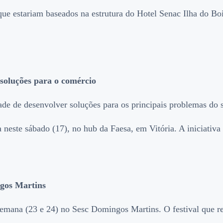
que estariam baseados na estrutura do Hotel Senac Ilha do Bo
 soluções para o comércio
idade de desenvolver soluções para os principais problemas do
a neste sábado (17), no hub da Faesa, em Vitória. A iniciativ
gos Martins
ana (23 e 24) no Sesc Domingos Martins. O festival que reún