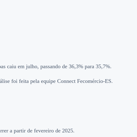
bas caiu em julho, passando de 36,3% para 35,7%.
álise foi feita pela equipe Connect Fecomércio-ES.
rer a partir de fevereiro de 2025.