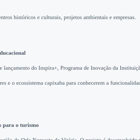
ros históricos e culturais, projetos ambientais e empresas.
educacional
de lançamento do Inspira+, Programa de Inovação da Instituiç
res e o ecossistema capixaba para conhecerem a funcionalidad
as para o turismo