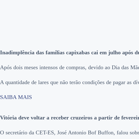
Inadimplência das famílias capixabas cai em julho após du
Após dois meses intensos de compras, devido ao Dia das Mãe
A quantidade de lares que não terão condições de pagar as d
SAIBA MAIS
Vitória deve voltar a receber cruzeiros a partir de fever
O secretário da CET-ES, José Antonio Bof Buffon, falou sobre