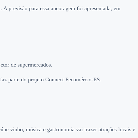
i. A previsão para essa ancoragem foi apresentada, em
 setor de supermercados.
a faz parte do projeto Connect Fecomércio-ES.
e vinho, música e gastronomia vai trazer atrações locais e