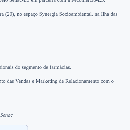
o pelo Senac-ES em parceria com a Fecomércio-ES.
ra (20), no espaço Synergia Socioambiental, na Ilha das
sionais do segmento de farmácias.
ento das Vendas e Marketing de Relacionamento com o
 Senac