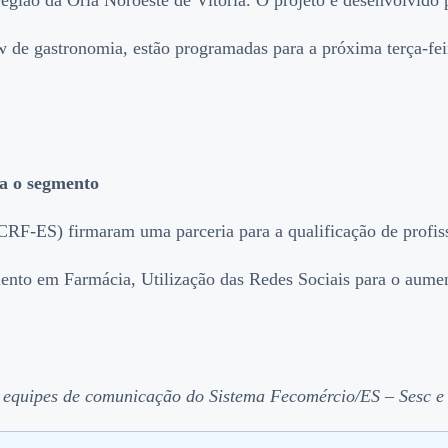
região da Orla Noroeste de Vitória. O projeto é desenvolvid
w de gastronomia, estão programadas para a próxima terça-fei
a o segmento
CRF-ES) firmaram uma parceria para a qualificação de profis
ento em Farmácia, Utilização das Redes Sociais para o aum
 equipes de comunicação do Sistema Fecomércio/ES – Sesc e