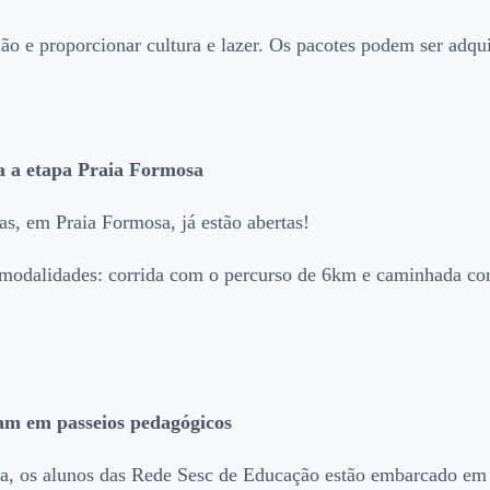
 e proporcionar cultura e lazer. Os pacotes podem ser adquir
ra a etapa Praia Formosa
das, em Praia Formosa, já estão abertas!
modalidades: corrida com o percurso de 6km e caminhada com
cam em passeios pedagógicos
ula, os alunos das Rede Sesc de Educação estão embarcado em 