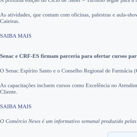
A próxima edição do Ciclo de Saber – Turismo segue para a 
As atividades, que contam com oficinas, palestras e aula-sho
Caieiras.
SAIBA MAIS
Senac e CRF-ES firmam parceria para ofertar cursos par
O Senac Espírito Santo e o Conselho Regional de Farmácia (
As capacitações incluem cursos como Excelência no Atendim
Cliente.
SAIBA MAIS
O Comércio News é um informativo semanal produzido pelas