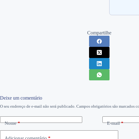
Compartilhe
Deixe um comentário
O seu endereço de e-mail não será publicado.
Campos obrigatórios são marcados 
Nome
*
E-mail
*
Adicionar comentário
*