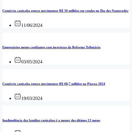
Comércio capixaba espera movimentar R$ 50 milhões em vendas no Dia dos Namorados
11/06/2024
Empresários menos confiantes com incertezas da Reforma Tributária
03/05/2024
Comércio capixaba espera movimentar R$ 68,7 milhões na Páscoa 2024
19/03/2024
Inadimplência das famílias capixabas é a menor dos últimos 13 meses