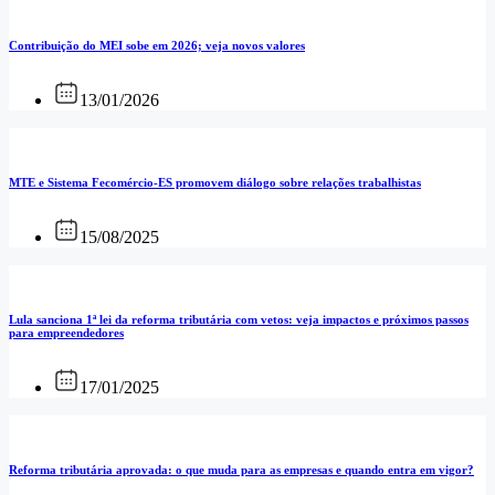
Contribuição do MEI sobe em 2026; veja novos valores
13/01/2026
MTE e Sistema Fecomércio-ES promovem diálogo sobre relações trabalhistas
15/08/2025
Lula sanciona 1ª lei da reforma tributária com vetos: veja impactos e próximos passos
para empreendedores
17/01/2025
Reforma tributária aprovada: o que muda para as empresas e quando entra em vigor?