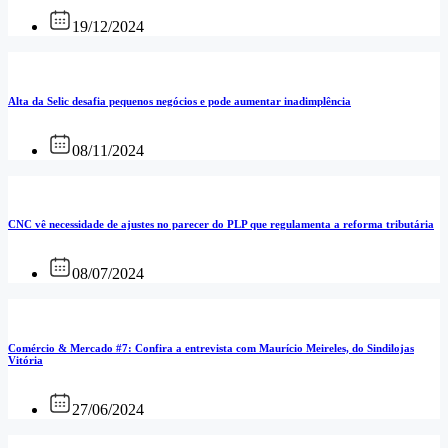
19/12/2024
Alta da Selic desafia pequenos negócios e pode aumentar inadimplência
08/11/2024
CNC vê necessidade de ajustes no parecer do PLP que regulamenta a reforma tributária
08/07/2024
Comércio & Mercado #7: Confira a entrevista com Maurício Meireles, do Sindilojas
Vitória
27/06/2024