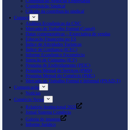
Contribuição Negocial Empresarial
Contribuição Sindical
Cálculo da contribuição sindical
Connect
Análises Econômicas da CNC
Mercado de Trabalho Formal (Caged)
Datas comemorativas – Expectativa de vendas
Educação Financeira no ES
Índice de Atividades Turísticas
Índice de Confiança (ICEC)
Informe Econômico Fecomércio
Intenção de Consumo (ICF)
Pesquisa de Endividamento (PEIC)
Pesquisa Mensal de Serviços (PMS)
Pesquisa Mensal do Comércio (PMC)
Mercado de Trabalho Formal e Informal (PNAD-T)
Comunicação
Notícias
Comércio News
Relatório Institucional 2023
Jornal Sistema Comércio
Galeria de imagens
Informe Jurídico