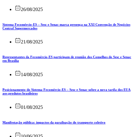
26/08/2025
Sistema Fecomércio-ES – Sesc e Senac marca presença na XXI Convenção de Negócios
Central Supermercados
21/08/2025
Representantes da Fecomércio-ES participam de reunião dos Conselhos do Sesc e Senac
em Brasília
14/08/2025
Posicionamento do Sistema Fecomércio-ES – Sesc e Senac sobre a nova tarifa dos EUA
aos produtos brasileiros
01/08/2025
Manifestação pública: impactos da paralisação do transporte coletivo
10/06/2025