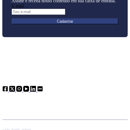
Assine e receba nosso conteúdo em sua caixa de entrada.
E-mail
Cadastrar
Atendimento
Telefone