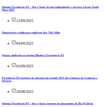
Sistema Fecomércio-ES – Sesc e Senac levam conhecimento e serviços à Acaps Trade
Show 2025
12/09/2025
Empresários e sindicatos conhecem Sesc Vila Velha
04/09/2025
Quatro sindicatos se tornam filiados à Fecomércio-ES
02/09/2025
Fecomércio-ES participa da abertura da agenda 2025 das Câmaras do Comércio e
Serviços
29/08/2025
Sistema Fecomércio-ES – Sesc e Senac presente no lançamento do Dia D Glória