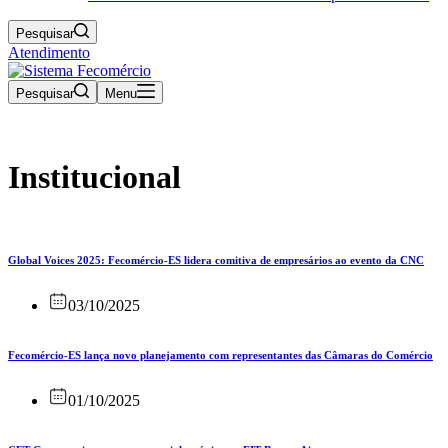
Pesquisar
Atendimento
Pesquisar
Menu
Institucional
Página inicial
›
Notícias
›
Institucional
›
Página 2
Global Voices 2025: Fecomércio-ES lidera comitiva de empresários ao evento da CNC
03/10/2025
Fecomércio-ES lança novo planejamento com representantes das Câmaras do Comércio
01/10/2025