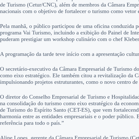
de Turismo (Cetur/CNC), além de membros da Câmara Empresari
nacionais com o objetivo de fortalecer o turismo como vetor 
Pela manhã, o público participou de uma oficina conduzida p
programa Vai Turismo, incluindo a exibição do Painel de Inte
puderam prestigiar um workshop culinário com o chef Klebe
A programação da tarde teve início com a apresentação cultu
O secretário-executivo da Câmara Empresarial de Turismo do
como eixo estratégico. Ele também citou a revitalização da C
impulsionando projetos estruturantes, como o novo centro de 
O diretor do Conselho Empresarial de Turismo e Hospitalid
na consolidação do turismo como eixo estratégico da economi
de Turismo do Espírito Santo (CET-ES), que vem fortalecendo
harmonia entre as entidades empresariais e o poder público
referência para todo o país.”
Aline Lopes, gerente da Câmara Empresarial de Turismo (Cet