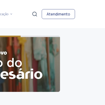
Atendimento
cação