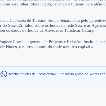
do com esse olhar diferenciado, levando o turismo para além 
ola Capixaba de Turismo Sesc e Senac, feita pelo gerente d
r do Sesc-ES, falou sobre os hoteis da rede Sesc e as Agênci
 os dados do Índice de Atividades Turísticas (Iatur).
ner Corrêa, a gerente de Projetos e Relações Institucionais,
ir Nunes, e representantes do trade turístico capixaba.
Receba notícias da Fecomércio-ES no nosso grupo do WhatsApp