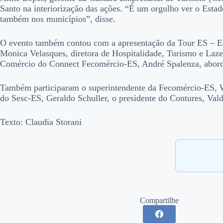
Santo na interiorização das ações. “É um orgulho ver o Esta
também nos municípios”, disse.
O evento também contou com a apresentação da Tour ES – Esc
Monica Velasques, diretora de Hospitalidade, Turismo e Laze
Comércio do Connect Fecomércio-ES, André Spalenza, abordou
Também participaram o superintendente da Fecomércio-ES, Wag
do Sesc-ES, Geraldo Schuller, o presidente do Contures, Valde
Texto: Claudia Storani
Compartilhe