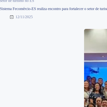
setor de turismo no ES
Sistema Fecomércio-ES realiza encontro para fortalecer o setor de tur
12/11/2025