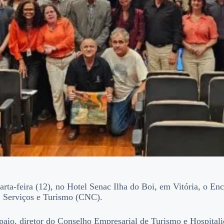
ta-feira (12), no Hotel Senac Ilha do Boi, em Vitória, o En
, Serviços e Turismo (CNC).
paio, diretor do Conselho Empresarial de Turismo e Hospita