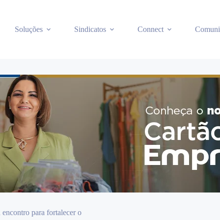
Soluções
Sindicatos
Connect
Comuni
encontro para fortalecer o