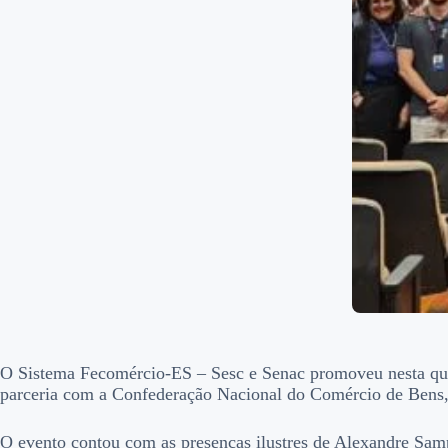
O Sistema Fecomércio-ES – Sesc e Senac promoveu nesta quar
parceria com a Confederação Nacional do Comércio de Bens
O evento contou com as presenças ilustres de Alexandre Sam