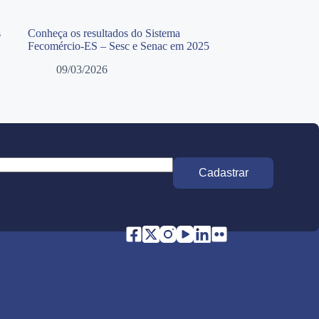
s
Conheça os resultados do Sistema
Fecomércio-ES – Sesc e Senac em 2025
09/03/2026
Cadastrar