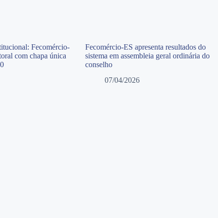
itucional: Fecomércio-
Fecomércio-ES apresenta resultados do
toral com chapa única
sistema em assembleia geral ordinária do
30
conselho
07/04/2026