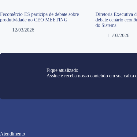
Fecomércio-ES participa de debate sobre
Diretoria Executiva 
produtividade no CEO MEETING
debate cenário econô
do Sistema
12/03/2026
11/03/2026
Fique atualizado
Assine e receba nosso conteúdo em sua caixa d
Atendimento