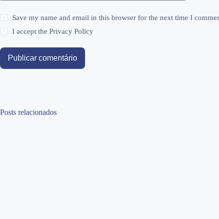
Save my name and email in this browser for the next time I commen
I accept the
Privacy Policy
Publicar comentário
Posts relacionados