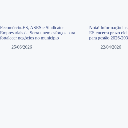
Fecomércio-ES, ASES e Sindicatos
Nota! Informação inst
Empresariais da Serra unem esforços para
ES encerra prazo elei
fortalecer negócios no município
para gestão 2026-20
25/06/2026
22/04/2026