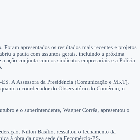
o. Foram apresentados os resultados mais recentes e projetos
briu a pauta com assuntos gerais, incluindo a próxima
 ação conjunta com os sindicatos empresariais e a Polícia
o.
o-ES. A Assessora da Presidência (Comunicação e MKT),
enquanto o coordenador do Observatório do Comércio, o
tubro e o superintendente, Wagner Corrêa, apresentou o
ederação, Nilton Basílio, ressaltou o fechamento da
cnica à obra da nova sede da Fecomércio-ES.