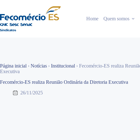
Pular
para
o
Home
Quem somos
conteúdo
Página inicial
›
Notícias
›
Institucional
›
Fecomércio-ES realiza Reunião
Executiva
Fecomércio-ES realiza Reunião Ordinária da Diretoria Executiva
26/11/2025