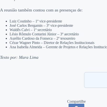
A reunião também contou com as presenças de:
Luiz Coutinho – 1º vice-presidente
José Carlos Bergamin – 3º vice-presidente
Waldês Calvi – 1º secretário
Lésio Rômulo Contarini Júnior – 3º aecretário
Aurélio Cardoso da Fonseca – 2º tesoureiro
Cézar Wagner Pinto – Diretor de Relações Institucionais
Ana Isabella Almeida – Gerente de Projetos e Relações Instituci
Texto por: Mara Lima
Compartilhe