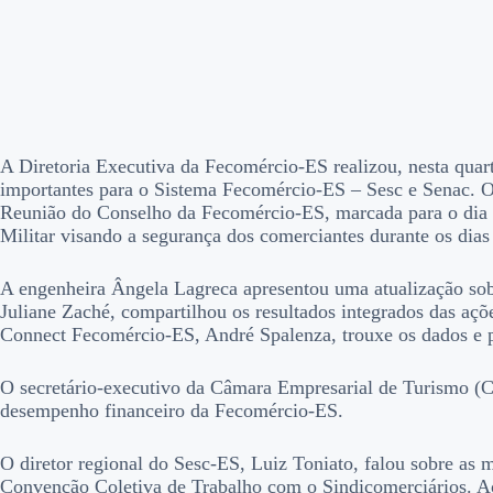
A Diretoria Executiva da Fecomércio-ES realizou, nesta quart
importantes para o Sistema Fecomércio-ES – Sesc e Senac. O 
Reunião do Conselho da Fecomércio-ES, marcada para o dia 19
Militar visando a segurança dos comerciantes durante os dias 
A engenheira Ângela Lagreca apresentou uma atualização so
Juliane Zaché, compartilhou os resultados integrados das a
Connect Fecomércio-ES, André Spalenza, trouxe os dados e p
O secretário-executivo da Câmara Empresarial de Turismo (C
desempenho financeiro da Fecomércio-ES.
O diretor regional do Sesc-ES, Luiz Toniato, falou sobre as m
Convenção Coletiva de Trabalho com o Sindicomerciários. Ao 