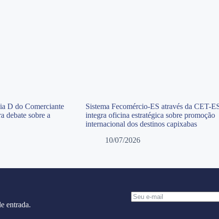
Dia D do Comerciante
Sistema Fecomércio-ES através da CET-E
a debate sobre a
integra oficina estratégica sobre promoção
internacional dos destinos capixabas
10/07/2026
e entrada.