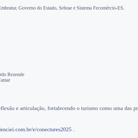
 Embratur, Governo do Estado, Sebrae e Sistema Fecomércio-ES.
nardo Rezende
 Tamar
flexão e articulação, fortalecendo o turismo como uma das p
denciei.com.br/e/conectures2025
.