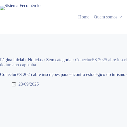
Pular
para
o
Home
Quem somos
conteúdo
Página inicial
›
Notícias
›
Sem categoria
›
ConecturES 2025 abre inscriç
do turismo capixaba
ConecturES 2025 abre inscrições para encontro estratégico do turismo
23/09/2025