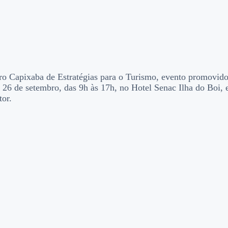
tro Capixaba de Estratégias para o Turismo, evento promovi
26 de setembro, das 9h às 17h, no Hotel Senac Ilha do Boi, e
tor.