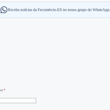
Receba notícias da Fecomércio-ES no nosso grupo do WhatsApp
com
*