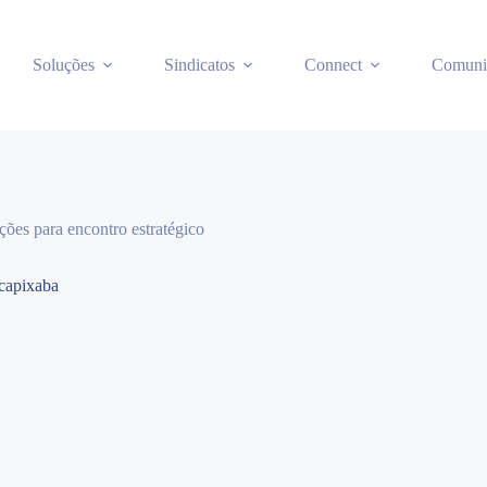
Soluções
Sindicatos
Connect
Comuni
ões para encontro estratégico
 capixaba