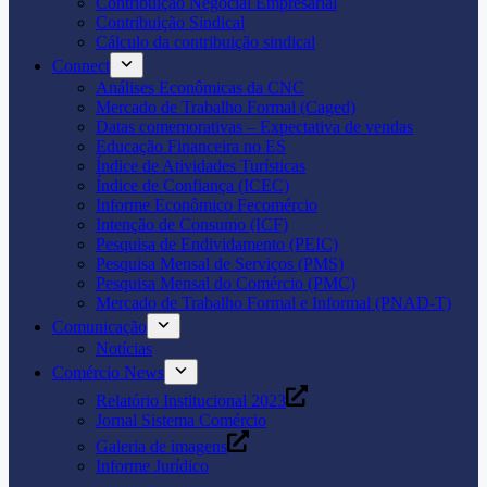
Contribuição Negocial Empresarial
Contribuição Sindical
Cálculo da contribuição sindical
Connect
Análises Econômicas da CNC
Mercado de Trabalho Formal (Caged)
Datas comemorativas – Expectativa de vendas
Educação Financeira no ES
Índice de Atividades Turísticas
Índice de Confiança (ICEC)
Informe Econômico Fecomércio
Intenção de Consumo (ICF)
Pesquisa de Endividamento (PEIC)
Pesquisa Mensal de Serviços (PMS)
Pesquisa Mensal do Comércio (PMC)
Mercado de Trabalho Formal e Informal (PNAD-T)
Comunicação
Notícias
Comércio News
Relatório Institucional 2023
Jornal Sistema Comércio
Galeria de imagens
Informe Jurídico