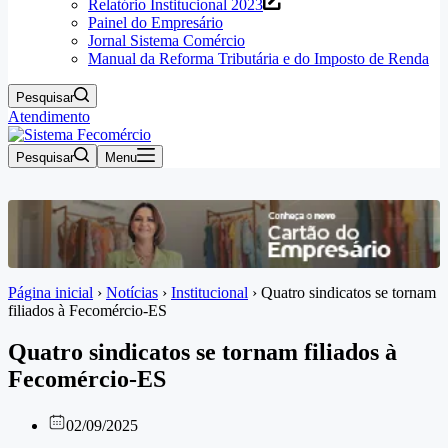
Relatório Institucional 2023
Painel do Empresário
Jornal Sistema Comércio
Manual da Reforma Tributária e do Imposto de Renda
Pesquisar
Atendimento
Pesquisar
Menu
Página inicial
›
Notícias
›
Institucional
›
Quatro sindicatos se tornam
filiados à Fecomércio-ES
Quatro sindicatos se tornam filiados à
Fecomércio-ES
02/09/2025