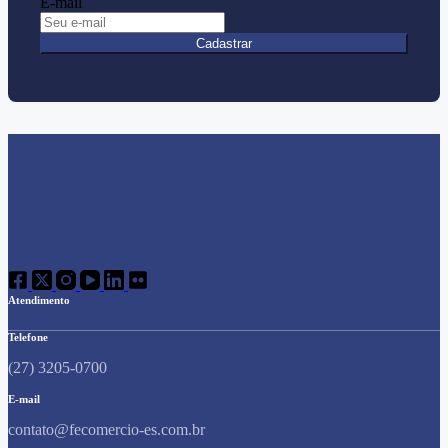
E-mail
Cadastrar
Atendimento
Telefone
(27) 3205-0700
E-mail
contato@fecomercio-es.com.br