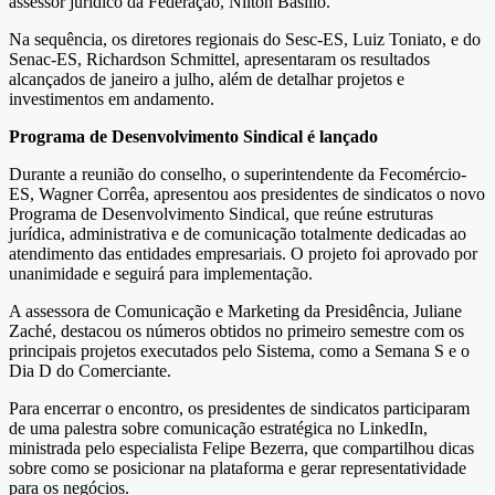
assessor jurídico da Federação, Nilton Basílio.
Na sequência, os diretores regionais do Sesc-ES, Luiz Toniato, e do
Senac-ES, Richardson Schmittel, apresentaram os resultados
alcançados de janeiro a julho, além de detalhar projetos e
investimentos em andamento.
Programa de Desenvolvimento Sindical é lançado
Durante a reunião do conselho, o superintendente da Fecomércio-
ES, Wagner Corrêa, apresentou aos presidentes de sindicatos o novo
Programa de Desenvolvimento Sindical, que reúne estruturas
jurídica, administrativa e de comunicação totalmente dedicadas ao
atendimento das entidades empresariais. O projeto foi aprovado por
unanimidade e seguirá para implementação.
A assessora de Comunicação e Marketing da Presidência, Juliane
Zaché, destacou os números obtidos no primeiro semestre com os
principais projetos executados pelo Sistema, como a Semana S e o
Dia D do Comerciante.
Para encerrar o encontro, os presidentes de sindicatos participaram
de uma palestra sobre comunicação estratégica no LinkedIn,
ministrada pelo especialista Felipe Bezerra, que compartilhou dicas
sobre como se posicionar na plataforma e gerar representatividade
para os negócios.