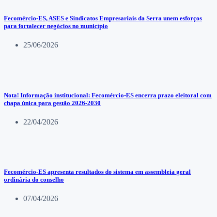
Fecomércio-ES, ASES e Sindicatos Empresariais da Serra unem esforços
para fortalecer negócios no município
25/06/2026
Nota! Informação institucional: Fecomércio-ES encerra prazo eleitoral com
chapa única para gestão 2026-2030
22/04/2026
Fecomércio-ES apresenta resultados do sistema em assembleia geral
ordinária do conselho
07/04/2026