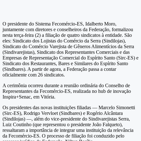
O presidente do Sistema Fecomércio-ES, Idalberto Moro,
juntamente com diretores e conselheiros da Federação, formalizou
nesta terça-feira (2) a filiação de quatro sindicatos à entidade. São
eles: Sindicato dos Lojistas do Comércio da Serra (Sindilojas),
Sindicato do Comércio Varejista de Gêneros Alimentícios da Serra
(Sindivarejistas), Sindicato dos Representantes Comerciais e das
Empresas de Representação Comercial do Espírito Santo (Sirc-ES) e
Sindicato dos Restaurantes, Bares e Similares do Espírito Santo
(Sindbares). A partir de agora, a Federação passa a contar
oficialmente com 26 sindicatos.
A cerimônia ocorreu durante a reunião ordinária do Conselho de
Representantes da Fecomércio-ES, realizada no hub de inovação
Inspira+Senac, em Vitória.
Os presidentes das novas instituições filiadas — Marcelo Simonetti
(Sirc-ES), Rodrigo Vervloet (Sindbares) e Rogério Alcântara
(Sindilojas) —, além do vice-presidente do Sindivarejistas Serra,
Luiz Coutinho (que representou o presidente João Falqueto),
ressaltaram a importância de integrar uma instituição da relevância
da Fecomércio-ES. O processo de filiação foi conduzido pelo