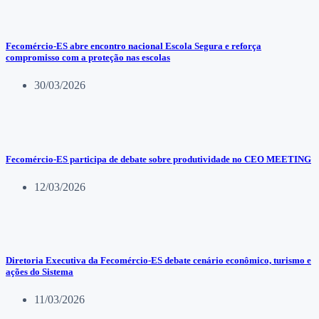
Fecomércio-ES abre encontro nacional Escola Segura e reforça
compromisso com a proteção nas escolas
30/03/2026
Fecomércio-ES participa de debate sobre produtividade no CEO MEETING
12/03/2026
Diretoria Executiva da Fecomércio-ES debate cenário econômico, turismo e
ações do Sistema
11/03/2026