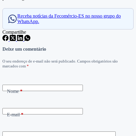
Receba notícias da Fecomércio-ES no nosso grupo do
WhatsApp.
Compartilhe
Deixe um comentário
O seu endereço de e-mail não será publicado.
Campos obrigatórios são
marcados com
*
Nome
*
E-mail
*