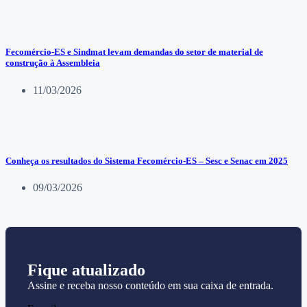
Fecomércio-ES e Sindmat levam demandas do setor de material de
construção à Assembleia
11/03/2026
Conheça os resultados do Sistema Fecomércio-ES – Sesc e Senac em 2025
09/03/2026
Fique atualizado
Assine e receba nosso conteúdo em sua caixa de entrada.