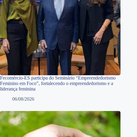
Fecomércio-ES participa do Seminário “Empreendedorismo
Feminino em Foco”, fortalecendo o empreendedorismo e a
liderança feminina
06/08/2026