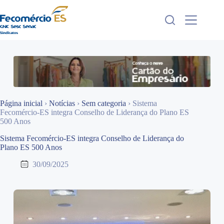
Pular
para
o
conteúdo
Página inicial
›
Notícias
›
Sem categoria
›
Sistema
Fecomércio-ES integra Conselho de Liderança do Plano ES
500 Anos
Sistema Fecomércio-ES integra Conselho de Liderança do
Plano ES 500 Anos
30/09/2025