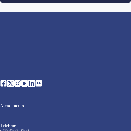
Atendimento
Telefone
(27) 3205-0700