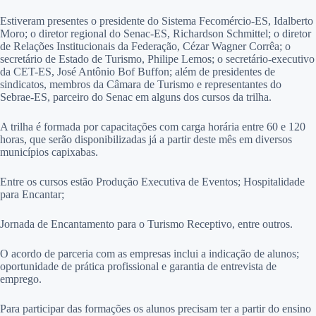
Estiveram presentes o presidente do Sistema Fecomércio-ES, Idalberto
Moro; o diretor regional do Senac-ES, Richardson Schmittel; o diretor
de Relações Institucionais da Federação, Cézar Wagner Corrêa; o
secretário de Estado de Turismo, Philipe Lemos; o secretário-executivo
da CET-ES, José Antônio Bof Buffon; além de presidentes de
sindicatos, membros da Câmara de Turismo e representantes do
Sebrae-ES, parceiro do Senac em alguns dos cursos da trilha.
A trilha é formada por capacitações com carga horária entre 60 e 120
horas, que serão disponibilizadas já a partir deste mês em diversos
municípios capixabas.
Entre os cursos estão Produção Executiva de Eventos; Hospitalidade
para Encantar;
Jornada de Encantamento para o Turismo Receptivo, entre outros.
O acordo de parceria com as empresas inclui a indicação de alunos;
oportunidade de prática profissional e garantia de entrevista de
emprego.
Para participar das formações os alunos precisam ter a partir do ensino