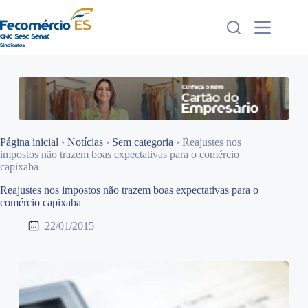
Pular
para
o
conteúdo
Página inicial
›
Notícias
›
Sem categoria
›
Reajustes nos
impostos não trazem boas expectativas para o comércio
capixaba
Reajustes nos impostos não trazem boas expectativas para o
comércio capixaba
22/01/2015