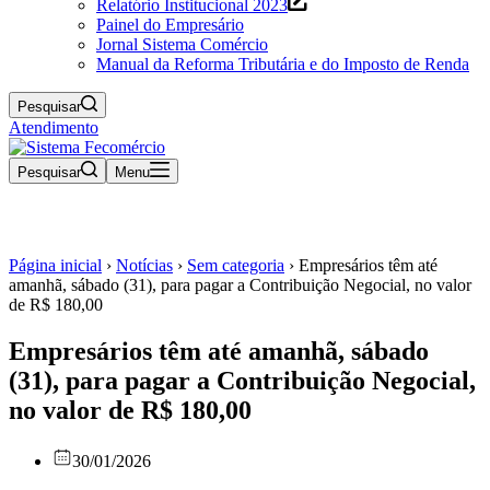
Relatório Institucional 2023
Painel do Empresário
Jornal Sistema Comércio
Manual da Reforma Tributária e do Imposto de Renda
Pesquisar
Atendimento
Pesquisar
Menu
Página inicial
›
Notícias
›
Sem categoria
›
Empresários têm até
amanhã, sábado (31), para pagar a Contribuição Negocial, no valor
de R$ 180,00
Empresários têm até amanhã, sábado
(31), para pagar a Contribuição Negocial,
no valor de R$ 180,00
30/01/2026