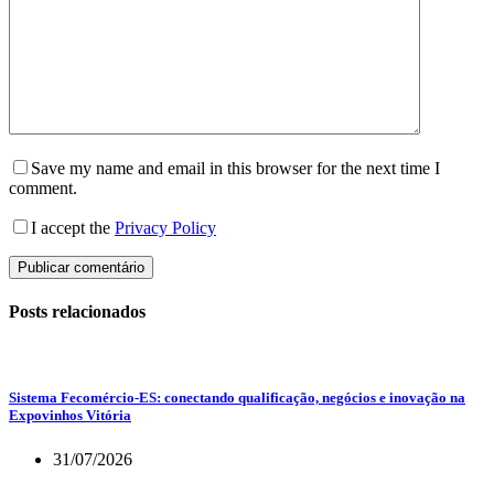
Save my name and email in this browser for the next time I
comment.
I accept the
Privacy Policy
Publicar comentário
Posts relacionados
Sistema Fecomércio-ES: conectando qualificação, negócios e inovação na
Expovinhos Vitória
31/07/2026