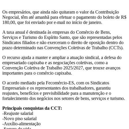
Os empresários, que ainda não quitaram o valor da Contribuição
Negocial, têm até amanhã para efetuar o pagamento do boleto de R$
180,00, que foi enviado por e-mail no início de janeiro.
A taxa anual é destinada às empresas do Comércio de Bens,
Serviços e Turismo do Espírito Santo, que são representadas pelos
Sindicatos filiados e não exerceram o direito de oposição dentro do
prazo determinado nas Convenções Coletivas de Trabalho (CCTs).
O recurso ajuda a manter e ampliar a atuação sindical, a defesa do
empresariado capixaba e as negociações coletivas, como a
Convenção Coletiva de Trabalho 2025/2027, que trouxe avanços
importantes para o comércio capixaba.
O acordo mediado pela Fecomércio-ES, com os Sindicatos
Empresariais e os representantes dos trabalhadores, garantiu
reajustes, benefícios e previsibilidade para a manutenção e o
fortalecimento dos negócios nos setores de bens, serviços e turismo.
Principais conquistas da CCT:
-Reajuste salarial
-Novo piso salarial
-Auxílio-alimentação
-Seguro de vida