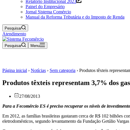
Relatório Institucional 2023
Painel do Empresário
Jornal Sistema Comércio
Manual da Reforma Tributária e do Imposto de Renda
Pesquisar
Atendimento
Pesquisar
Menu
Página inicial
›
Notícias
›
Sem categoria
›
Produtos têxteis represent
Produtos têxteis representam 3,7% dos gas
27/08/2013
Para a Fecomércio ES é preciso recuperar os níveis de investimento n
Em 2012, as famílias brasileiras gastaram cerca de R$ 102 bilhões co
eletrodomésticos, segundo levantamento da Fundação Getúlio Vargas