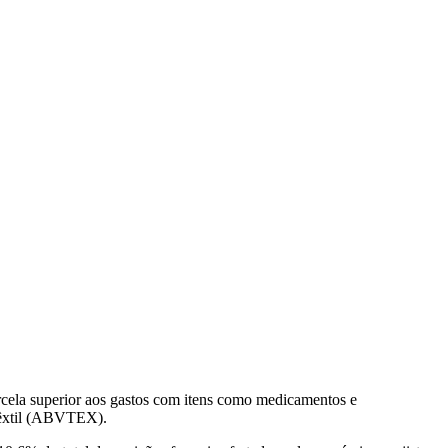
arcela superior aos gastos com itens como medicamentos e
Têxtil (ABVTEX).