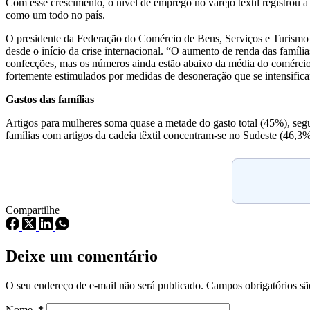
Com esse crescimento, o nível de emprego no varejo têxtil registrou 
como um todo no país.
O presidente da Federação do Comércio de Bens, Serviços e Turismo do
desde o início da crise internacional. “O aumento de renda das famíl
confecções, mas os números ainda estão abaixo da média do comércio
fortemente estimulados por medidas de desoneração que se intensificar
Gastos das famílias
Artigos para mulheres soma quase a metade do gasto total (45%), segu
famílias com artigos da cadeia têxtil concentram-se no Sudeste (46,3
Compartilhe
Deixe um comentário
O seu endereço de e-mail não será publicado.
Campos obrigatórios s
Nome
*