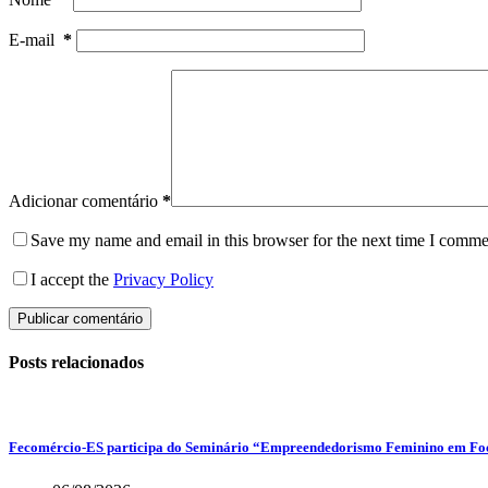
E-mail
*
Adicionar comentário
*
Save my name and email in this browser for the next time I comme
I accept the
Privacy Policy
Publicar comentário
Posts relacionados
Fecomércio-ES participa do Seminário “Empreendedorismo Feminino em Foco