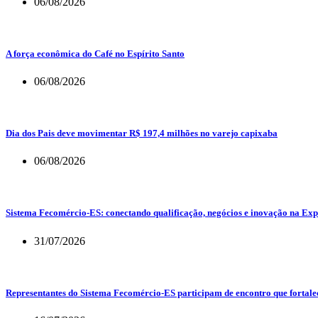
06/08/2026
A força econômica do Café no Espírito Santo
06/08/2026
Dia dos Pais deve movimentar R$ 197,4 milhões no varejo capixaba
06/08/2026
Sistema Fecomércio-ES: conectando qualificação, negócios e inovação na Exp
31/07/2026
Representantes do Sistema Fecomércio-ES participam de encontro que fortalec