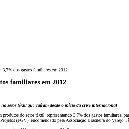
am 3,7% dos gastos familiares em 2012
tos familiares em 2012
o setor têxtil que caíram desde o início da crise internacional
m produtos do setor têxtil, representando 3,7% dos gastos familiares, p
 Projetos (FGV), encomendado pela Associação Brasileira do Varejo 