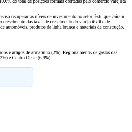
0,6% do total de posições formais ofertadas pelo comércio varejista
iso recuperar os níveis de investimento no setor têxtil que caíram
 crescimento das taxas de crescimento do varejo têxtil e de
 automóveis, produtos da linha branca e materiais de construção,
idos e artigos de armarinho (2%). Regionalmente, os gastos das
7,2%) e Centro Oeste (6,9%).
.