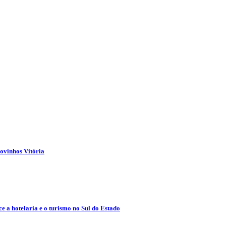
ovinhos Vitória
e a hotelaria e o turismo no Sul do Estado