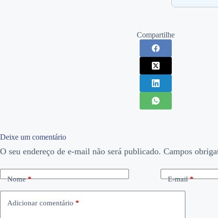
Compartilhe
Deixe um comentário
O seu endereço de e-mail não será publicado.
Campos obriga
Nome
*
E-mail
*
Adicionar comentário
*