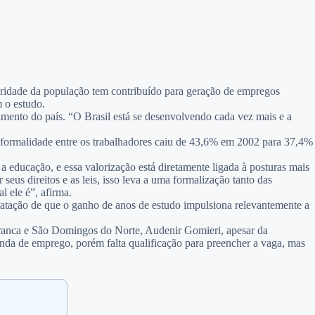
aridade da população tem contribuído para geração de empregos
 o estudo.
mento do país. “O Brasil está se desenvolvendo cada vez mais e a
informalidade entre os trabalhadores caiu de 43,6% em 2002 para 37,4%
 educação, e essa valorização está diretamente ligada à posturas mais
eus direitos e as leis, isso leva a uma formalização tanto das
 ele é”, afirma.
atação de que o ganho de anos de estudo impulsiona relevantemente a
Branca e São Domingos do Norte, Audenir Gomieri, apesar da
anda de emprego, porém falta qualificação para preencher a vaga, mas
.