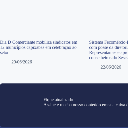
Dia D Comerciante mobiliza sindicatos em
Sistema Fecomércio-E
12 municípios capixabas em celebração ao
com posse da diretor
setor
Representantes e apr
conselheiros do Sesc
29/06/2026
22/06/2026
Fique atualizado
Assine e receba nosso conteúdo em sua caixa d