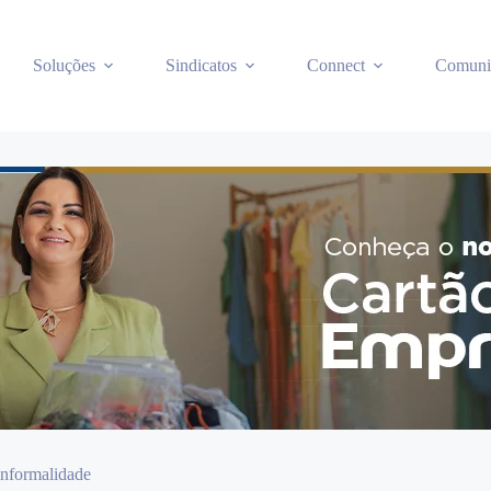
Soluções
Sindicatos
Connect
Comuni
informalidade