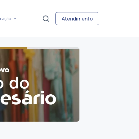
Atendimento
cação