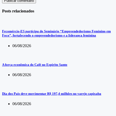
Publicar comentário
Posts relacionados
Fecomércio-ES participa do Seminário “Empreendedorismo Feminino em
Foco”, fortalecendo o empreendedorismo e a liderança feminina
06/08/2026
A força econômica do Café no Espírito Santo
06/08/2026
Dia dos Pais deve movimentar R$ 197,4 milhões no varejo capixaba
06/08/2026