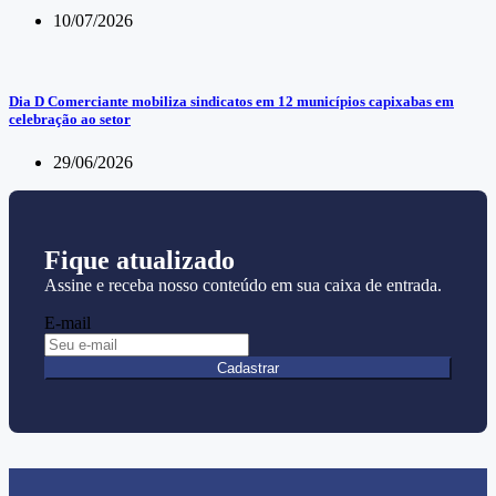
10/07/2026
Dia D Comerciante mobiliza sindicatos em 12 municípios capixabas em
celebração ao setor
29/06/2026
Fique atualizado
Assine e receba nosso conteúdo em sua caixa de entrada.
E-mail
Cadastrar