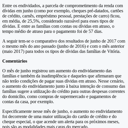
Entre os endividados, a parcela de comprometimento da renda com
dívidas em junho (como por exemplo, cheques pré-datados, cartões
de crédito, carnês, empréstimo pessoal, prestações de carro) ficou,
em média, de 25,5%, considerado razoável para esses tipos de
dívidas. E entre as famílias com contas ou dívidas em atraso, o
tempo médio de atraso para o pagamento foi de 57 dias.
A seguir tem-se o comparativo dos resultados de junho de 2017 com
o mesmo mês do ano passado (junho de 2016) e com o mês anterior
(maio 2017) para todos os tipos de dívidas das famílias de Vitória.
Comentários
O mês de junho registrou um aumento do endividamento das
famílias e também da inadimplência e daqueles que afirmaram que
não terão condições de pagar suas dívidas em atraso. Nesse cenário,
o aumento do endividamento junto à baixa intenção de consumo das
famílias sugere a utilização do crédito para outras despesas correntes
do domicílio, como compras de supermercado e pagamentos de
contas da casa, por exemplo.
Especificamente nesse mês de junho, o aumento no endividamento
foi decorrente de uma maior utilização do cartão de crédito e do
cheque especial, o que acende um alerta para os próximos meses,
pois são as modalidades mais caras do mercado.