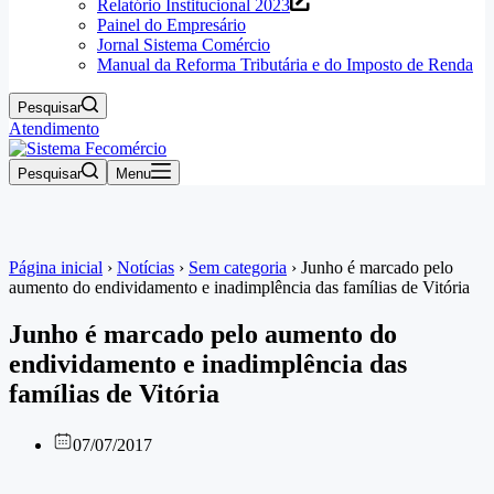
Relatório Institucional 2023
Painel do Empresário
Jornal Sistema Comércio
Manual da Reforma Tributária e do Imposto de Renda
Pesquisar
Atendimento
Pesquisar
Menu
Página inicial
›
Notícias
›
Sem categoria
›
Junho é marcado pelo
aumento do endividamento e inadimplência das famílias de Vitória
Junho é marcado pelo aumento do
endividamento e inadimplência das
famílias de Vitória
07/07/2017