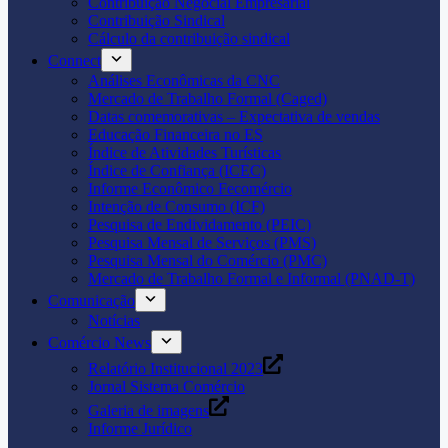
Contribuição Negocial Empresarial
Contribuição Sindical
Cálculo da contribuição sindical
Connect
Análises Econômicas da CNC
Mercado de Trabalho Formal (Caged)
Datas comemorativas – Expectativa de vendas
Educação Financeira no ES
Índice de Atividades Turísticas
Índice de Confiança (ICEC)
Informe Econômico Fecomércio
Intenção de Consumo (ICF)
Pesquisa de Endividamento (PEIC)
Pesquisa Mensal de Serviços (PMS)
Pesquisa Mensal do Comércio (PMC)
Mercado de Trabalho Formal e Informal (PNAD-T)
Comunicação
Notícias
Comércio News
Relatório Institucional 2023
Jornal Sistema Comércio
Galeria de imagens
Informe Jurídico