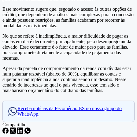
Esse movimento sugere que, esgotado o acesso às outras opções de
crédito, que dependem de análises mais complexas para a concessão
e ainda possuem restrições, as famílias acabaram por recorrer às
modalidades mais imediatas.
No que se refere à inadimplência, a maior dificuldade de pagar as
contas em dia é decorrente, principalmente, pelo desemprego ainda
elevado. Esse certamente é o fator de maior peso para as famílias,
pois compromete diretamente a capacidade de pagamento das
mesmas.
Apesar da parcela de comprometimento da renda com dívidas estar
num patamar razoável (abaixo de 30%), equilibrar as contas e
superar a inadimplência ainda continua sendo um desafio. Nesse
cenário de incertezas ao qual o país vivencia, esse tem sido o
malabarismo orçamentário do cotidiano das famílias.
Receba notícias da Fecomércio-ES no nosso grupo do
WhatsApp.
Compartilhe