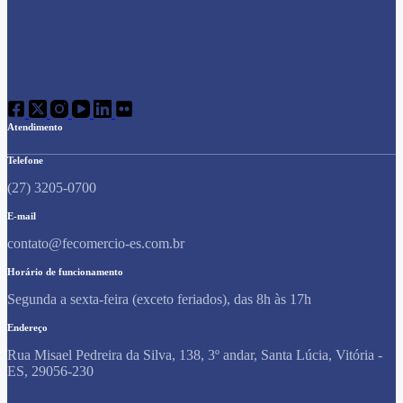
Atendimento
Telefone
(27) 3205-0700
E-mail
contato@fecomercio-es.com.br
Horário de funcionamento
Segunda a sexta-feira (exceto feriados), das 8h às 17h
Endereço
Rua Misael Pedreira da Silva, 138, 3º andar, Santa Lúcia, Vitória -
ES, 29056-230