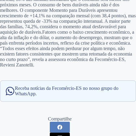
próximos meses. O consumo de bens duráveis ainda não é dos
melhores. O componente Momento para Duráveis apresentou
crescimento de +14,1% na comparação mensal (com 38,4 pontos), mas
representou queda de -33% na comparação interanual. A maior parte
das famílias, 74,2%, considera o momento atual desfavorável para
aquisição de duráveis.Fatores como o baixo crescimento econômico, a
alta da inflação e do dólar, o aumento do desemprego, mostram que o
país enfrenta períodos incertos, reflexo da crise política e econômica.
“Todos esses efeitos ainda podem perdurar por algum tempo, não
existem fatores consistentes que mostrem uma retomada da economia
no curto prazo”, revela a assessora econômica da Fecomércio-ES,
Revieni Zanotelli.
Receba notícias da Fecomércio-ES no nosso grupo do
WhatsApp.
Compartilhe