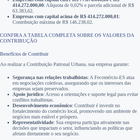
414.272.000,00
: Alíquota de 0,02% e parcela adicional de R$
63.383,62.
Empresas com capital acima de R$ 414.272.000,01
:
Contribuição máxima de R$ 146.238,02​.
CONFIRA A TABELA COMPLETA SOBRE OS VALORES DA
CONTRIBUÇÃO
Benefícios de Contribuir
Ao realizar a Contribuição Patronal Urbana, sua empresa garante:
Segurança nas relações trabalhistas
: A Fecomércio-ES atua
em negociações coletivas, assegurando que os interesses das
empresas sejam preservados.
Apoio jurídico
: Acesso a orientações e suporte legal para evitar
conflitos trabalhistas.
Desenvolvimento econômico
: Contribuir é investir no
fortalecimento do comércio local, promovendo um ambiente de
negócios mais estável e próspero.
Representatividade
: Sua empresa participa ativamente nas
decisões que impactam o setor, influenciando as políticas que
afetam diretamente o seu negócio.