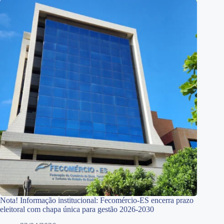
Nota! Informação institucional: Fecomércio-ES encerra prazo
eleitoral com chapa única para gestão 2026-2030