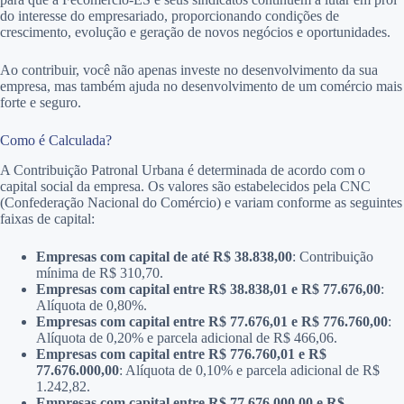
do interesse do empresariado, proporcionando condições de
crescimento, evolução e geração de novos negócios e oportunidades.
Ao contribuir, você não apenas investe no desenvolvimento da sua
empresa, mas também ajuda no desenvolvimento de um comércio mais
forte e seguro.
Como é Calculada?
A Contribuição Patronal Urbana é determinada de acordo com o
capital social da empresa. Os valores são estabelecidos pela CNC
(Confederação Nacional do Comércio) e variam conforme as seguintes
faixas de capital:
Empresas com capital de até R$ 38.838,00
: Contribuição
mínima de R$ 310,70.
Empresas com capital entre R$ 38.838,01 e R$ 77.676,00
:
Alíquota de 0,80%.
Empresas com capital entre R$ 77.676,01 e R$ 776.760,00
:
Alíquota de 0,20% e parcela adicional de R$ 466,06.
Empresas com capital entre R$ 776.760,01 e R$
77.676.000,00
: Alíquota de 0,10% e parcela adicional de R$
1.242,82.
Empresas com capital entre R$ 77.676.000,00
e R$