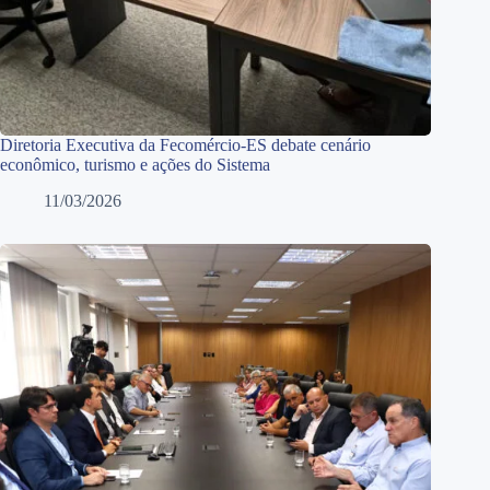
Diretoria Executiva da Fecomércio-ES debate cenário
econômico, turismo e ações do Sistema
11/03/2026