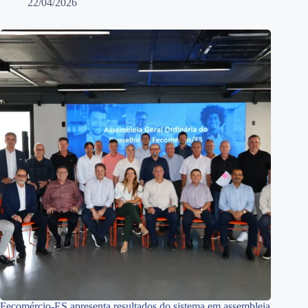
22/04/2026
Fecomércio-ES apresenta resultados do sistema em assembleia