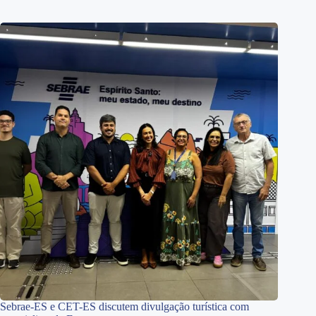
Sebrae-ES e CET-ES discutem divulgação turística com