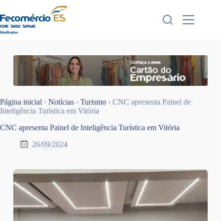
Pular
para
o
conteúdo
Página inicial
›
Notícias
›
Turismo
›
CNC apresenta Painel de
Inteligência Turística em Vitória
CNC apresenta Painel de Inteligência Turística em Vitória
26/09/2024