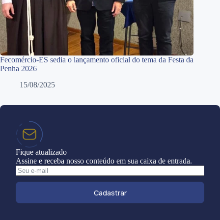
Fecomércio-ES sedia o lançamento oficial do tema da Festa da
Penha 2026
15/08/2025
Fique atualizado
Assine e receba nosso conteúdo em sua caixa de entrada.
Cadastrar