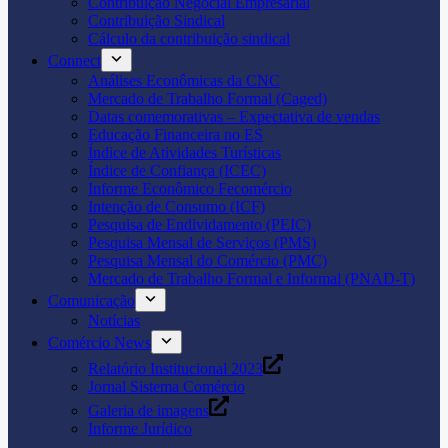
Contribuição Negocial Empresarial
Contribuição Sindical
Cálculo da contribuição sindical
Connect
Análises Econômicas da CNC
Mercado de Trabalho Formal (Caged)
Datas comemorativas – Expectativa de vendas
Educação Financeira no ES
Índice de Atividades Turísticas
Índice de Confiança (ICEC)
Informe Econômico Fecomércio
Intenção de Consumo (ICF)
Pesquisa de Endividamento (PEIC)
Pesquisa Mensal de Serviços (PMS)
Pesquisa Mensal do Comércio (PMC)
Mercado de Trabalho Formal e Informal (PNAD-T)
Comunicação
Notícias
Comércio News
Relatório Institucional 2023
Jornal Sistema Comércio
Galeria de imagens
Informe Jurídico