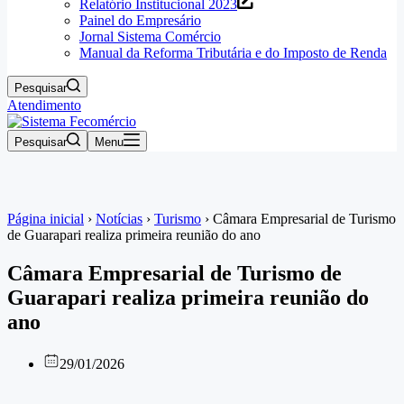
Relatório Institucional 2023
Painel do Empresário
Jornal Sistema Comércio
Manual da Reforma Tributária e do Imposto de Renda
Pesquisar
Atendimento
Pesquisar
Menu
Página inicial
›
Notícias
›
Turismo
›
Câmara Empresarial de Turismo
de Guarapari realiza primeira reunião do ano
Câmara Empresarial de Turismo de
Guarapari realiza primeira reunião do
ano
29/01/2026