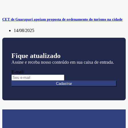
CET de Guarapari apoiam proposta de ordenamento do turismo na cidade
14/08/2025
Fique atualizado
Assine e receba nosso conteúdo em sua caixa de entrada.
E-mail
Cadastrar