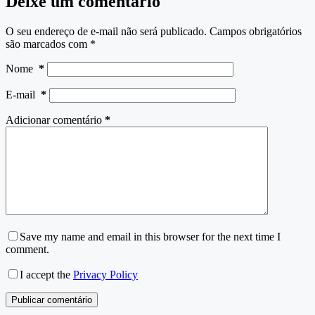
Deixe um comentário
O seu endereço de e-mail não será publicado.
Campos obrigatórios
são marcados com
*
Nome
*
E-mail
*
Adicionar comentário
*
Save my name and email in this browser for the next time I
comment.
I accept the
Privacy Policy
Publicar comentário