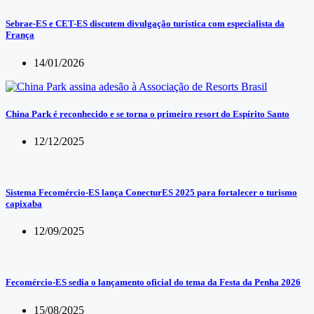
Sebrae-ES e CET-ES discutem divulgação turística com especialista da
França
14/01/2026
China Park é reconhecido e se torna o primeiro resort do Espírito Santo
12/12/2025
Sistema Fecomércio-ES lança ConecturES 2025 para fortalecer o turismo
capixaba
12/09/2025
Fecomércio-ES sedia o lançamento oficial do tema da Festa da Penha 2026
15/08/2025