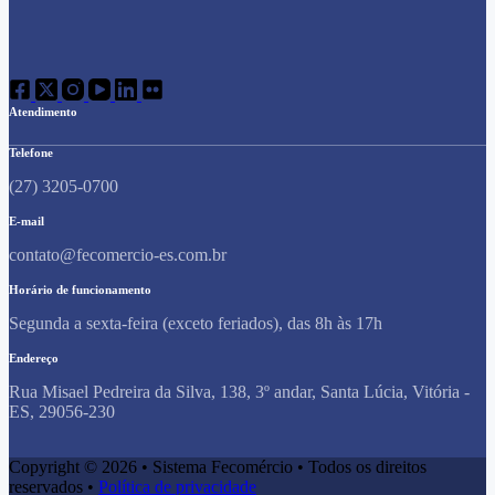
Atendimento
Telefone
(27) 3205-0700
E-mail
contato@fecomercio-es.com.br
Horário de funcionamento
Segunda a sexta-feira (exceto feriados), das 8h às 17h
Endereço
Rua Misael Pedreira da Silva, 138, 3º andar, Santa Lúcia, Vitória -
ES, 29056-230
Copyright © 2026 • Sistema Fecomércio • Todos os direitos
reservados •
Política de privacidade