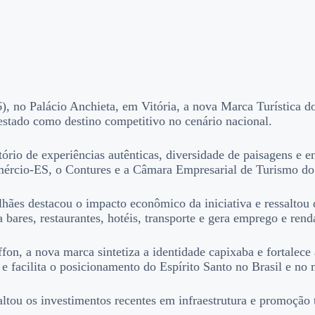
 no Palácio Anchieta, em Vitória, a nova Marca Turística do E
stado como destino competitivo no cenário nacional.
ório de experiências autênticas, diversidade de paisagens e e
Fecomércio-ES, o Contures e a Câmara Empresarial de Turismo 
s destacou o impacto econômico da iniciativa e ressaltou qu
bares, restaurantes, hotéis, transporte e gera emprego e rend
fon, a nova marca sintetiza a identidade capixaba e fortale
 e facilita o posicionamento do Espírito Santo no Brasil e no
ou os investimentos recentes em infraestrutura e promoção tu