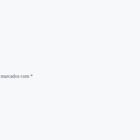
o marcados com
*