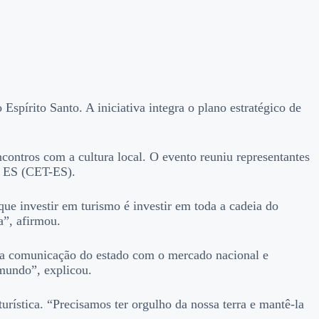
spírito Santo. A iniciativa integra o plano estratégico de
ncontros com a cultura local. O evento reuniu representantes
do ES (CET-ES).
e investir em turismo é investir em toda a cadeia do
a”, afirmou.
ce a comunicação do estado com o mercado nacional e
 mundo”, explicou.
rística. “Precisamos ter orgulho da nossa terra e mantê-la