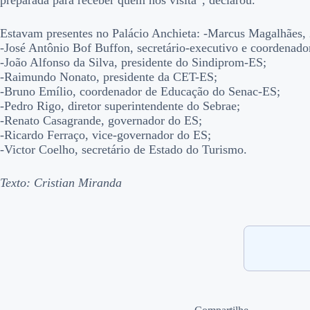
preparada para receber quem nos visita”, declarou.
Estavam presentes no Palácio Anchieta: -Marcus Magalhães, 2
-José Antônio Bof Buffon, secretário-executivo e coordenad
-João Alfonso da Silva, presidente do Sindiprom-ES;
-Raimundo Nonato, presidente da CET-ES;
-Bruno Emílio, coordenador de Educação do Senac-ES;
-Pedro Rigo, diretor superintendente do Sebrae;
-Renato Casagrande, governador do ES;
-Ricardo Ferraço, vice-governador do ES;
-Victor Coelho, secretário de Estado do Turismo.
Texto: Cristian Miranda