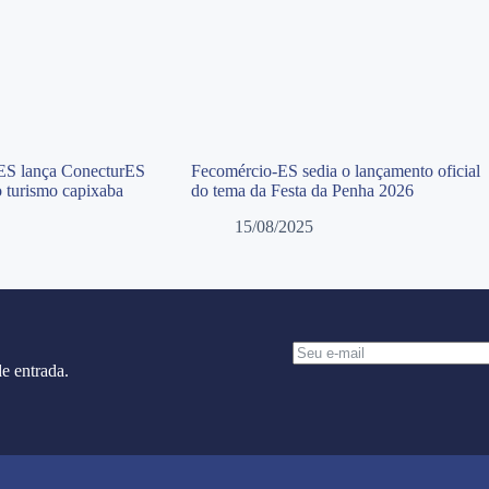
ES lança ConecturES
Fecomércio-ES sedia o lançamento oficial
o turismo capixaba
do tema da Festa da Penha 2026
15/08/2025
e entrada.