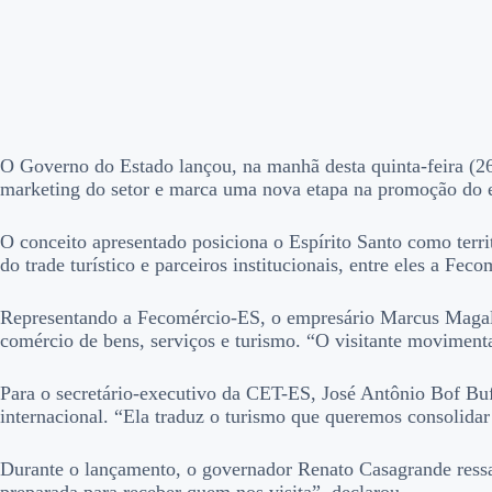
O Governo do Estado lançou, na manhã desta quinta-feira (26),
marketing do setor e marca uma nova etapa na promoção do e
O conceito apresentado posiciona o Espírito Santo como territ
do trade turístico e parceiros institucionais, entre eles a 
Representando a Fecomércio-ES, o empresário Marcus Magalhãe
comércio de bens, serviços e turismo. “O visitante movimenta 
Para o secretário-executivo da CET-ES, José Antônio Bof Buf
internacional. “Ela traduz o turismo que queremos consolidar
Durante o lançamento, o governador Renato Casagrande ressalt