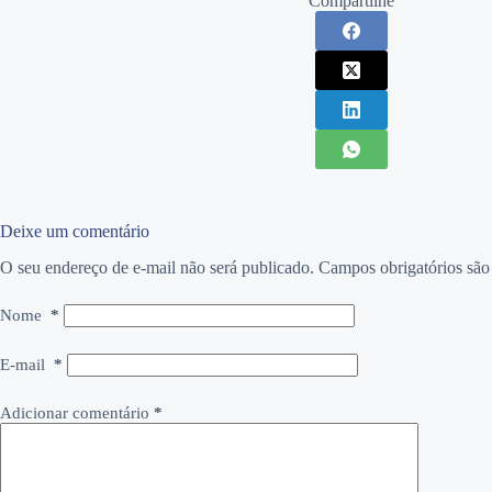
Compartilhe
Deixe um comentário
O seu endereço de e-mail não será publicado.
Campos obrigatórios sã
Nome
*
E-mail
*
Adicionar comentário
*