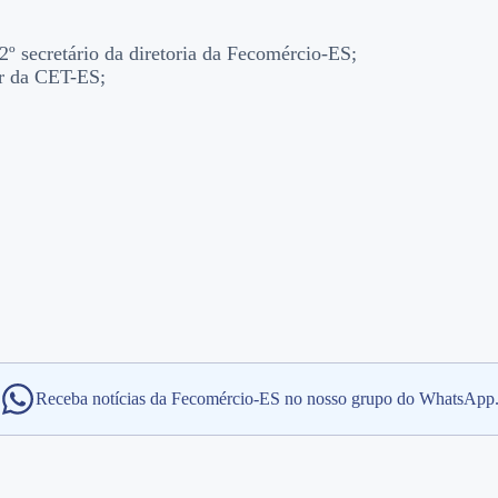
º secretário da diretoria da Fecomércio-ES;
or da CET-ES;
Receba notícias da Fecomércio-ES no nosso grupo do WhatsApp