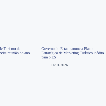
de Turismo de
Governo do Estado anuncia Plano
meira reunião do ano
Estratégico de Marketing Turístico inédito
para o ES
14/01/2026