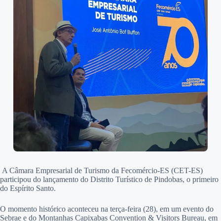
A Câmara Empresarial de Turismo da Fecomércio-ES (CET-ES)
participou do lançamento do Distrito Turístico de Pindobas, o primeiro
do Espírito Santo.
O momento histórico aconteceu na terça-feira (28), em um evento do
Sebrae e do Montanhas Capixabas Convention & Visitors Bureau, em