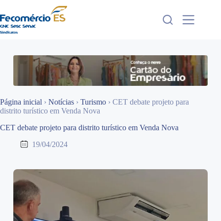
Pular
para
o
conteúdo
Página inicial
›
Notícias
›
Turismo
›
CET debate projeto para
distrito turístico em Venda Nova
CET debate projeto para distrito turístico em Venda Nova
19/04/2024