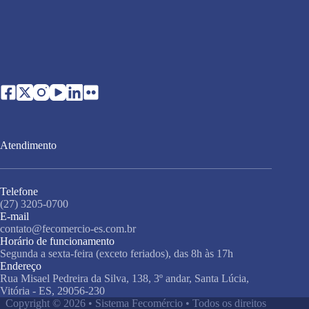
Atendimento
Telefone
(27) 3205-0700
E-mail
contato@fecomercio-es.com.br
Horário de funcionamento
Segunda a sexta-feira (exceto feriados), das 8h às 17h
Endereço
Rua Misael Pedreira da Silva, 138, 3º andar, Santa Lúcia,
Vitória - ES, 29056-230
Copyright © 2026 • Sistema Fecomércio • Todos os direitos