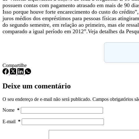
possuem contas com pagamento atrasado em mais de 90 dia
Isso porque houve forte encarecimento do custo do crédito”
juros médios dos empréstimos para pessoas físicas atingira
do segundo semestre, em relação ao primeiro, mas ele ress
comparado a igual período em 2012”.Veja detalhes da Pesqu
Compartilhe
Deixe um comentário
O seu endereço de e-mail não será publicado.
Campos obrigatórios s
Nome
*
E-mail
*