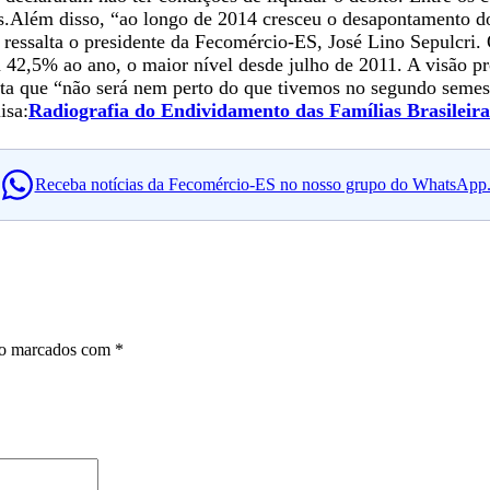
s.Além disso, “ao longo de 2014 cresceu o desapontamento 
, ressalta o presidente da Fecomércio-ES, José Lino Sepulcri
m 42,5% ao ano, o maior nível desde julho de 2011. A visão p
alta que “não será nem perto do que tivemos no segundo seme
isa:
Radiografia do Endividamento das Famílias Brasileira
Receba notícias da Fecomércio-ES no nosso grupo do WhatsApp
ão marcados com
*