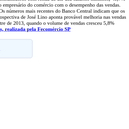
do empresário do comércio com o desempenho das vendas.
. Os números mais recentes do Banco Central indicam que os
rospectiva de José Lino aponta provável melhoria nas vendas
stre de 2013, quando o volume de vendas cresceu 5,8%
s, realizada pela Fecomércio SP
.