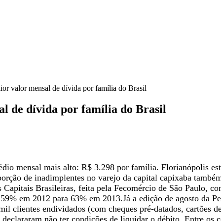
ior valor mensal de dívida por família do Brasil
l de dívida por família do Brasil
 médio mensal mais alto: R$ 3.298 por família. Florianópolis 
porção de inadimplentes no varejo da capital capixaba també
 Capitais Brasileiras, feita pela Fecomércio de São Paulo, c
 de 59% em 2012 para 63% em 2013.Já a edição de agosto da 
il clientes endividados (com cheques pré-datados, cartões de 
l declararam não ter condições de liquidar o débito. Entre o