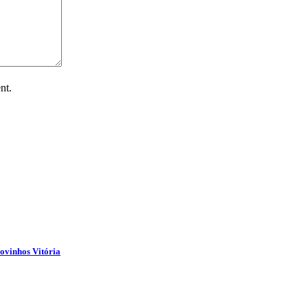
nt.
ovinhos Vitória