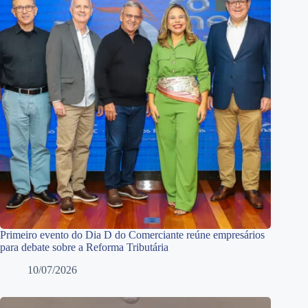
Primeiro evento do Dia D do Comerciante reúne empresários
para debate sobre a Reforma Tributária
10/07/2026