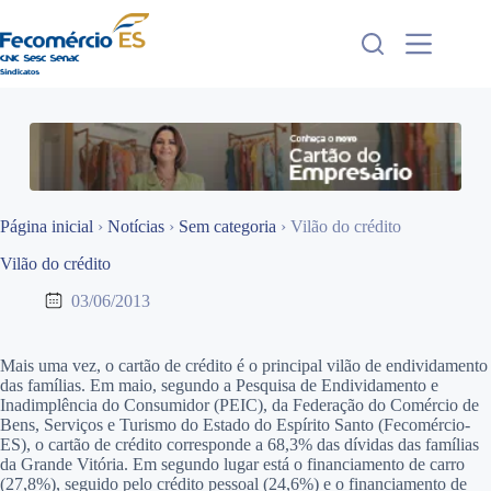
Pular
para
o
conteúdo
Página inicial
›
Notícias
›
Sem categoria
›
Vilão do crédito
Vilão do crédito
03/06/2013
Mais uma vez, o cartão de crédito é o principal vilão de endividamento
das famílias. Em maio, segundo a Pesquisa de Endividamento e
Inadimplência do Consumidor (PEIC), da Federação do Comércio de
Bens, Serviços e Turismo do Estado do Espírito Santo (Fecomércio-
ES), o cartão de crédito corresponde a 68,3% das dívidas das famílias
da Grande Vitória. Em segundo lugar está o financiamento de carro
(27,8%), seguido pelo crédito pessoal (24,6%) e o financiamento de