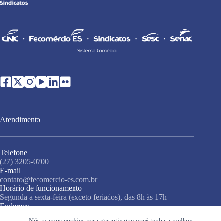
Atendimento
Telefone
(27) 3205-0700
E-mail
contato@fecomercio-es.com.br
Horário de funcionamento
Segunda a sexta-feira (exceto feriados), das 8h às 17h
Endereço
Rua Misael Pedreira da Silva, 138, 3º andar, Santa Lúcia,
Nós usamos cookies para garantir que você tenha a melhor