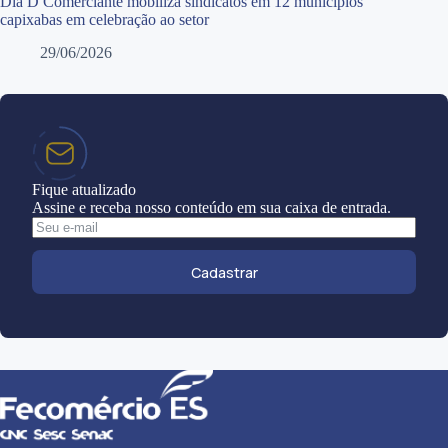
Dia D Comerciante mobiliza sindicatos em 12 municípios
capixabas em celebração ao setor
29/06/2026
Fique atualizado
Assine e receba nosso conteúdo em sua caixa de entrada.
Cadastrar