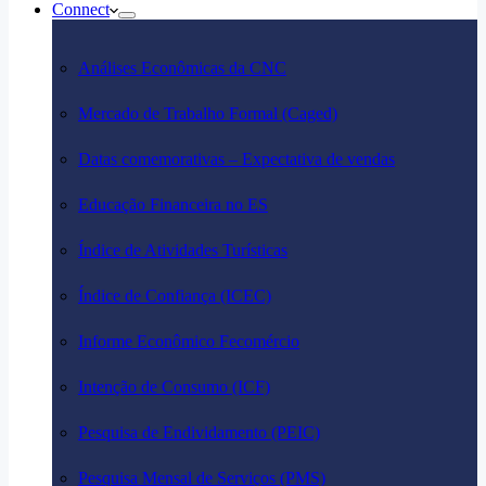
Connect
Análises Econômicas da CNC
Mercado de Trabalho Formal (Caged)
Datas comemorativas – Expectativa de vendas
Educação Financeira no ES
Índice de Atividades Turísticas
Índice de Confiança (ICEC)
Informe Econômico Fecomércio
Intenção de Consumo (ICF)
Pesquisa de Endividamento (PEIC)
Pesquisa Mensal de Serviços (PMS)