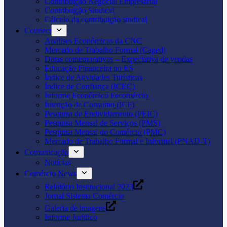
Contribuição Negocial Empresarial
Contribuição Sindical
Cálculo da contribuição sindical
Connect
Análises Econômicas da CNC
Mercado de Trabalho Formal (Caged)
Datas comemorativas – Expectativa de vendas
Educação Financeira no ES
Índice de Atividades Turísticas
Índice de Confiança (ICEC)
Informe Econômico Fecomércio
Intenção de Consumo (ICF)
Pesquisa de Endividamento (PEIC)
Pesquisa Mensal de Serviços (PMS)
Pesquisa Mensal do Comércio (PMC)
Mercado de Trabalho Formal e Informal (PNAD-T)
Comunicação
Notícias
Comércio News
Relatório Institucional 2023
Jornal Sistema Comércio
Galeria de imagens
Informe Jurídico