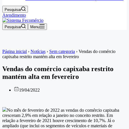
Pesquisar
Atendimento
Pesquisar
Menu
Página inicial
›
Notícias
›
Sem categoria
›
Vendas do comércio
capixaba restrito mantém alta em fevereiro
Vendas do comércio capixaba restrito
mantém alta em fevereiro
19/04/2022
No mês de fevereiro de 2022 as vendas do comércio capixaba
cresceram 2,9% em relação a janeiro no conceito restrito. Em
relação a fevereiro de 2021 houve crescimento de 10,7%. Já o
ampliado (que inclui os segmentos de veículos e materiais de