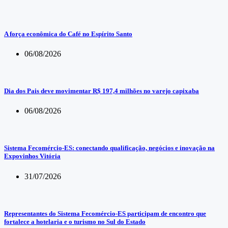
A força econômica do Café no Espírito Santo
06/08/2026
Dia dos Pais deve movimentar R$ 197,4 milhões no varejo capixaba
06/08/2026
Sistema Fecomércio-ES: conectando qualificação, negócios e inovação na
Expovinhos Vitória
31/07/2026
Representantes do Sistema Fecomércio-ES participam de encontro que
fortalece a hotelaria e o turismo no Sul do Estado