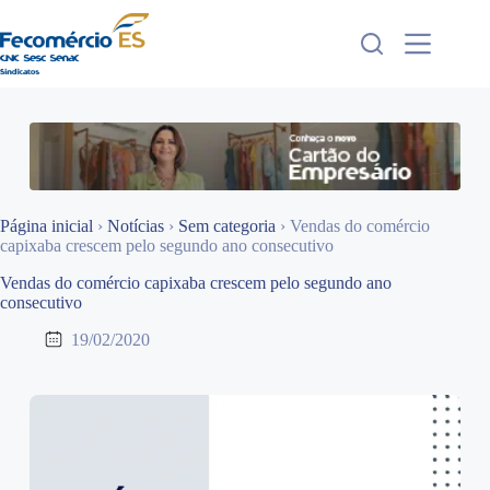
Pular
para
o
conteúdo
Página inicial
›
Notícias
›
Sem categoria
›
Vendas do comércio
capixaba crescem pelo segundo ano consecutivo
Vendas do comércio capixaba crescem pelo segundo ano
consecutivo
19/02/2020