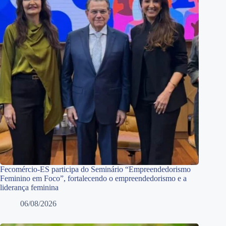
Fecomércio-ES participa do Seminário “Empreendedorismo
Feminino em Foco”, fortalecendo o empreendedorismo e a
liderança feminina
06/08/2026