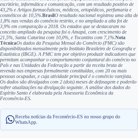
escritório, informática e comunicação, com um resultado positivo de
43,2% e Artigos farmacêuticos, médicos, ortopédicos, perfumaria e
cosméticos de 10,5%.
Brasil
O resultado nacional registrou uma alta de
1,8% nas vendas do comércio restrito, e no ampliado a alta foi de
3,9% em comparação a 2018. Os estados que se destacaram no
conceito ampliado da pesquisa foi o Amapá, com crescimento de
21,5%, Santa Catarina com 10,0%, e Tocantins com 7,1%.
Nota
Técnica
Os dados da Pesquisa Mensal do Comércio (PMC) são
disponibilizados mensalmente pelo Instituto Brasileiro de Geografia e
Estatística (IBGE). A PMC tem por objetivo produzir indicadores que
permitam acompanhar o comportamento conjuntural do comércio no
País e nas Unidades da Federação a partir da receita bruta de
revenda nas empresas formalmente constituídas, com 20 ou mais
pessoas ocupadas, e cuja atividade principal é o comércio varejista.
Os dados são divulgados com 2 (dois) meses de defasagem e poderão
sofrer atualizações na divulgação seguinte. A análise dos dados do
Espírito Santo é elaborada pela Assessoria Econômica da
Fecomércio-ES.
Receba notícias da Fecomércio-ES no nosso grupo do
WhatsApp.