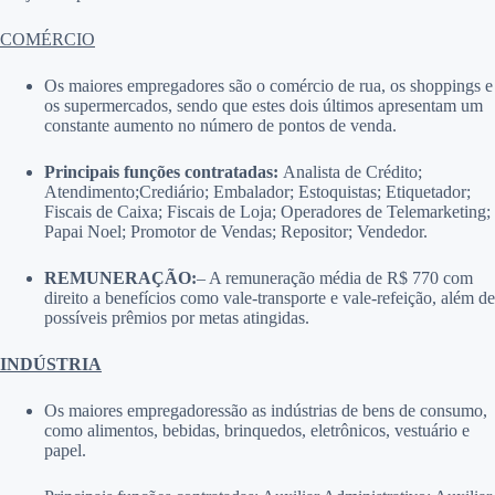
COMÉRCIO
Os maiores empregadores são o comércio de rua, os shoppings e
os supermercados, sendo que estes dois últimos apresentam um
constante aumento no número de pontos de venda.
Principais funções contratadas:
Analista de Crédito;
Atendimento;Crediário; Embalador; Estoquistas; Etiquetador;
Fiscais de Caixa; Fiscais de Loja; Operadores de Telemarketing;
Papai Noel; Promotor de Vendas; Repositor; Vendedor.
REMUNERAÇÃO:
– A remuneração média de R$ 770 com
direito a benefícios como vale-transporte e vale-refeição, além de
possíveis prêmios por metas atingidas.
INDÚSTRIA
Os maiores empregadoressão as indústrias de bens de consumo,
como alimentos, bebidas, brinquedos, eletrônicos, vestuário e
papel.