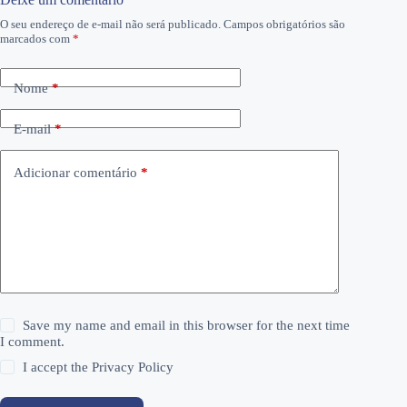
O seu endereço de e-mail não será publicado.
Campos obrigatórios são
marcados com
*
Nome
*
E-mail
*
Adicionar comentário
*
Save my name and email in this browser for the next time
I comment.
I accept the
Privacy Policy