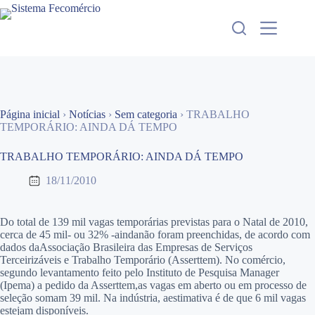
Pular
para
o
conteúdo
Página inicial
›
Notícias
›
Sem categoria
›
TRABALHO
TEMPORÁRIO: AINDA DÁ TEMPO
TRABALHO TEMPORÁRIO: AINDA DÁ TEMPO
18/11/2010
Do total de 139 mil vagas temporárias previstas para o Natal de 2010,
cerca de 45 mil- ou 32% -aindanão foram preenchidas, de acordo com
dados daAssociação Brasileira das Empresas de Serviços
Terceirizáveis e Trabalho Temporário (Asserttem). No comércio,
segundo levantamento feito pelo Instituto de Pesquisa Manager
(Ipema) a pedido da Asserttem,as vagas em aberto ou em processo de
seleção somam 39 mil. Na indústria, aestimativa é de que 6 mil vagas
estejam disponíveis.