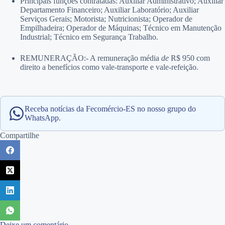
Principais funções contratadas: Auxiliar Administrativo; Auxiliar
Departamento Financeiro; Auxiliar Laboratório; Auxiliar
Serviços Gerais; Motorista; Nutricionista; Operador de
Empilhadeira; Operador de Máquinas; Técnico em Manutenção
Industrial; Técnico em Segurança Trabalho.
REMUNERAÇÃO:- A remuneração média
de
R$ 950 com
direito a benefícios como vale-transporte e vale-refeição.
Receba notícias da Fecomércio-ES no nosso grupo do
WhatsApp.
Compartilhe
Deixe um comentário