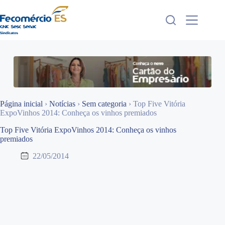
Pular
para
o
conteúdo
Página inicial
›
Notícias
›
Sem categoria
›
Top Five Vitória
ExpoVinhos 2014: Conheça os vinhos premiados
Top Five Vitória ExpoVinhos 2014: Conheça os vinhos
premiados
22/05/2014