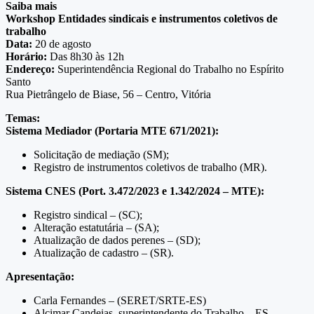
Saiba mais
Workshop Entidades sindicais e instrumentos coletivos de
trabalho
Data:
20 de agosto
Horário:
Das 8h30 às 12h
Endereço:
Superintendência Regional do Trabalho no Espírito
Santo
Rua Pietrângelo de Biase, 56 – Centro, Vitória
Temas:
Sistema Mediador (Portaria MTE 671/2021):
Solicitação de mediação (SM);
Registro de instrumentos coletivos de trabalho (MR).
Sistema CNES (Port. 3.472/2023 e 1.342/2024 – MTE):
Registro sindical – (SC);
Alteração estatutária – (SA);
Atualização de dados perenes – (SD);
Atualização de cadastro – (SR).
Apresentação:
Carla Fernandes – (SERET/SRTE-ES)
Alcimar Candeias, superintendente do Trabalho – ES.