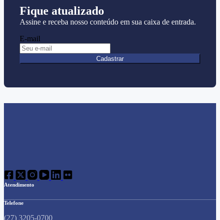
Fique atualizado
Assine e receba nosso conteúdo em sua caixa de entrada.
E-mail
Cadastrar
Atendimento
Telefone
(27) 3205-0700