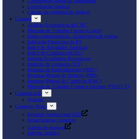
Contribuição Negocial Empresarial
Contribuição Sindical
Cálculo da contribuição sindical
Connect
Análises Econômicas da CNC
Mercado de Trabalho Formal (Caged)
Datas comemorativas – Expectativa de vendas
Educação Financeira no ES
Índice de Atividades Turísticas
Índice de Confiança (ICEC)
Informe Econômico Fecomércio
Intenção de Consumo (ICF)
Pesquisa de Endividamento (PEIC)
Pesquisa Mensal de Serviços (PMS)
Pesquisa Mensal do Comércio (PMC)
Mercado de Trabalho Formal e Informal (PNAD-T)
Comunicação
Notícias
Comércio News
Relatório Institucional 2023
Jornal Sistema Comércio
Galeria de imagens
Informe Jurídico