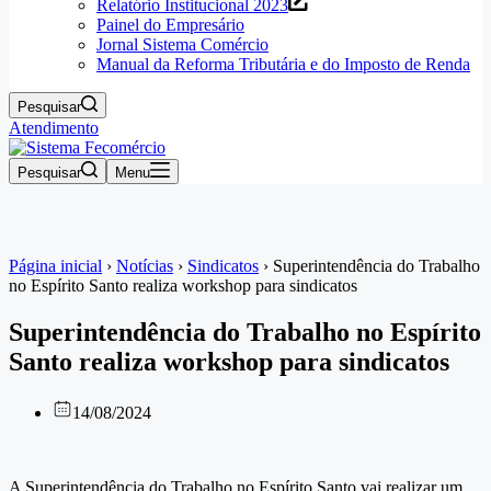
Relatório Institucional 2023
Painel do Empresário
Jornal Sistema Comércio
Manual da Reforma Tributária e do Imposto de Renda
Pesquisar
Atendimento
Pesquisar
Menu
Página inicial
›
Notícias
›
Sindicatos
›
Superintendência do Trabalho
no Espírito Santo realiza workshop para sindicatos
Superintendência do Trabalho no Espírito
Santo realiza workshop para sindicatos
14/08/2024
A Superintendência do Trabalho no Espírito Santo vai realizar um