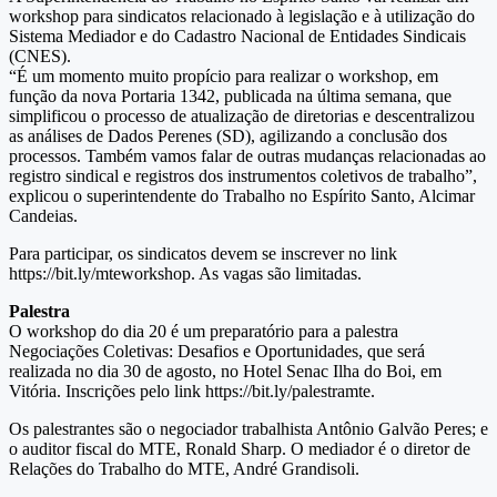
workshop para sindicatos relacionado à legislação e à utilização do
Sistema Mediador e do Cadastro Nacional de Entidades Sindicais
(CNES).
“É um momento muito propício para realizar o workshop, em
função da nova Portaria 1342, publicada na última semana, que
simplificou o processo de atualização de diretorias e descentralizou
as análises de Dados Perenes (SD), agilizando a conclusão dos
processos. Também vamos falar de outras mudanças relacionadas ao
registro sindical e registros dos instrumentos coletivos de trabalho”,
explicou o superintendente do Trabalho no Espírito Santo, Alcimar
Candeias.
Para participar, os sindicatos devem se inscrever no link
https://bit.ly/mteworkshop. As vagas são limitadas.
Palestra
O workshop do dia 20 é um preparatório para a palestra
Negociações Coletivas: Desafios e Oportunidades, que será
realizada no dia 30 de agosto, no Hotel Senac Ilha do Boi, em
Vitória. Inscrições pelo link https://bit.ly/palestramte.
Os palestrantes são o negociador trabalhista Antônio Galvão Peres; e
o auditor fiscal do MTE, Ronald Sharp. O mediador é o diretor de
Relações do Trabalho do MTE, André Grandisoli.