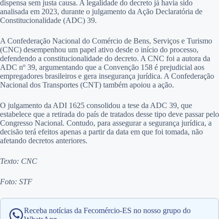
dispensa sem justa causa. A legalidade do decreto já havia sido
analisada em 2023, durante o julgamento da Ação Declaratória de
Constitucionalidade (ADC) 39.
A Confederação Nacional do Comércio de Bens, Serviços e Turismo
(CNC) desempenhou um papel ativo desde o início do processo,
defendendo a constitucionalidade do decreto. A CNC foi a autora da
ADC nº 39, argumentando que a Convenção 158 é prejudicial aos
empregadores brasileiros e gera insegurança jurídica. A Confederação
Nacional dos Transportes (CNT) também apoiou a ação.
O julgamento da ADI 1625 consolidou a tese da ADC 39, que
estabelece que a retirada do país de tratados desse tipo deve passar pelo
Congresso Nacional. Contudo, para assegurar a segurança jurídica, a
decisão terá efeitos apenas a partir da data em que foi tomada, não
afetando decretos anteriores.
Texto: CNC
Foto: STF
Receba notícias da Fecomércio-ES no nosso grupo do