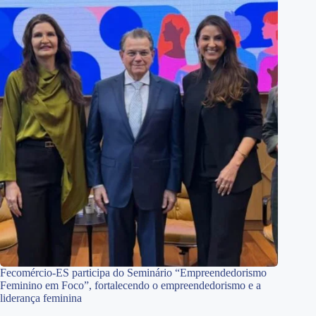
Fecomércio-ES participa do Seminário “Empreendedorismo
Feminino em Foco”, fortalecendo o empreendedorismo e a
liderança feminina