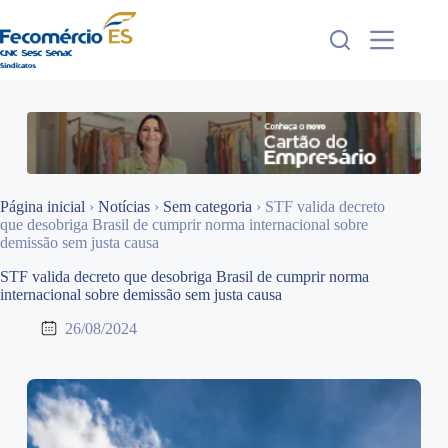
Pular
para
o
conteúdo
Página inicial
›
Notícias
›
Sem categoria
›
STF valida decreto
que desobriga Brasil de cumprir norma internacional sobre
demissão sem justa causa
STF valida decreto que desobriga Brasil de cumprir norma
internacional sobre demissão sem justa causa
26/08/2024