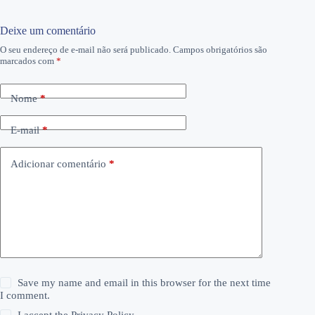
Deixe um comentário
O seu endereço de e-mail não será publicado.
Campos obrigatórios são
marcados com
*
Nome
*
E-mail
*
Adicionar comentário
*
Save my name and email in this browser for the next time
I comment.
I accept the
Privacy Policy