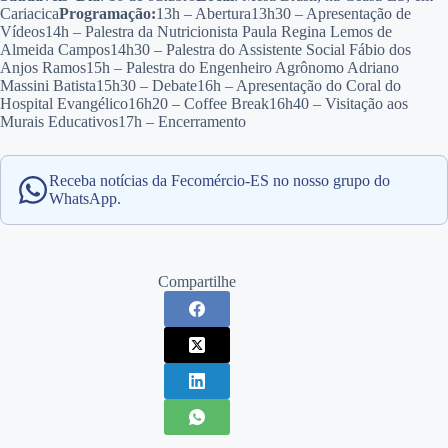
Cariacica
Programação:
13h – Abertura13h30 – Apresentação de
Vídeos14h – Palestra da Nutricionista Paula Regina Lemos de
Almeida Campos14h30 – Palestra do Assistente Social Fábio dos
Anjos Ramos15h – Palestra do Engenheiro Agrônomo Adriano
Massini Batista15h30 – Debate16h – Apresentação do Coral do
Hospital Evangélico16h20 – Coffee Break16h40 – Visitação aos
Murais Educativos17h – Encerramento
Receba notícias da Fecomércio-ES no nosso grupo do
WhatsApp.
Compartilhe