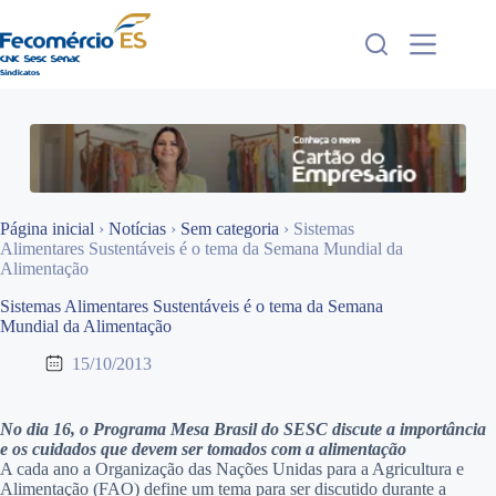
Pular
para
o
conteúdo
Página inicial
›
Notícias
›
Sem categoria
›
Sistemas
Alimentares Sustentáveis é o tema da Semana Mundial da
Alimentação
Sistemas Alimentares Sustentáveis é o tema da Semana
Mundial da Alimentação
15/10/2013
No dia 16, o Programa Mesa Brasil do SESC discute a importância
e os cuidados que devem ser tomados com a alimentação
A cada ano a Organização das Nações Unidas para a Agricultura e
Alimentação (FAO) define um tema para ser discutido durante a