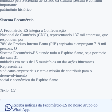
tombado pela Secretaria de Estado da Cultura (Secult) e constitui
importante
patrimônio histórico.
Sistema Fecomércio
A Fecomércio-ES integra a Confederação
Nacional do Comércio (CNC), representando 137 mil empresas, que
respondem por
70% do Produto Interno Bruto (PIB) capixaba e empregam 719 mil
pessoas. O
Sistema Fecomércio-ES atende todo o Espírito Santo, seja por meio
das suas 31
unidades em mais de 15 municípios ou das ações itinerantes.
Representa 22
sindicatos empresariais e tem a missão de contribuir para o
desenvolvimento
social e econômico do Espírito Santo.
Texto: C2
Receba notícias da Fecomércio-ES no nosso grupo do
WhatsApp.