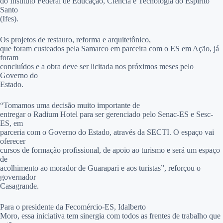
do Instituto Federal de Educação, Ciência e Tecnologia do Espírito
Santo
(Ifes).
Os projetos de restauro, reforma e arquitetônico,
que foram custeados pela Samarco em parceira com o ES em Ação, já
foram
concluídos e a obra deve ser licitada nos próximos meses pelo
Governo do
Estado.
“Tomamos uma decisão muito importante de
entregar o Radium Hotel para ser gerenciado pelo Senac-ES e Sesc-
ES, em
parceria com o Governo do Estado, através da SECTI. O espaço vai
oferecer
cursos de formação profissional, de apoio ao turismo e será um espaço
de
acolhimento ao morador de Guarapari e aos turistas”, reforçou o
governador
Casagrande.
Para o presidente da Fecomércio-ES, Idalberto
Moro, essa iniciativa tem sinergia com todos as frentes de trabalho que