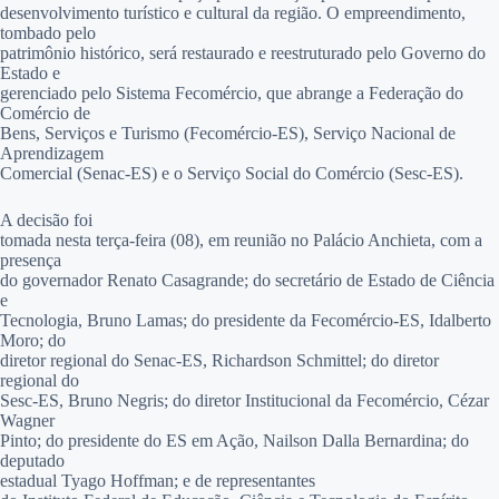
desenvolvimento turístico e cultural da região. O empreendimento,
tombado pelo
patrimônio histórico, será restaurado e reestruturado pelo Governo do
Estado e
gerenciado pelo Sistema Fecomércio, que abrange a Federação do
Comércio de
Bens, Serviços e Turismo (Fecomércio-ES), Serviço Nacional de
Aprendizagem
Comercial (Senac-ES) e o Serviço Social do Comércio (Sesc-ES).
A decisão foi
tomada nesta terça-feira (08), em reunião no Palácio Anchieta, com a
presença
do governador Renato Casagrande; do secretário de Estado de Ciência
e
Tecnologia, Bruno Lamas; do presidente da Fecomércio-ES, Idalberto
Moro; do
diretor regional do Senac-ES, Richardson Schmittel; do diretor
regional do
Sesc-ES, Bruno Negris; do diretor Institucional da Fecomércio, Cézar
Wagner
Pinto; do presidente do ES em Ação, Nailson Dalla Bernardina; do
deputado
estadual Tyago Hoffman; e
de representantes