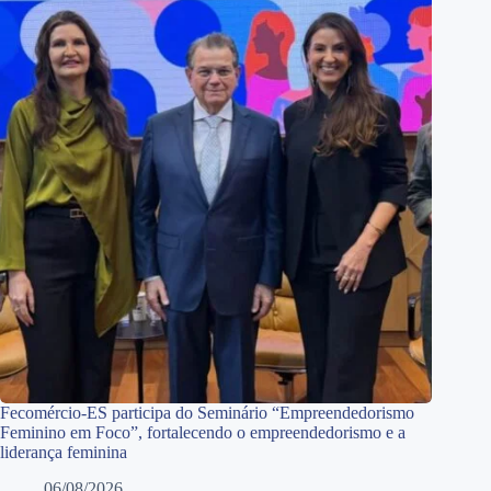
Fecomércio-ES participa do Seminário “Empreendedorismo
Feminino em Foco”, fortalecendo o empreendedorismo e a
liderança feminina
06/08/2026