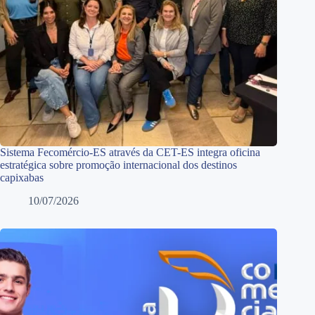
Sistema Fecomércio-ES através da CET-ES integra oficina
estratégica sobre promoção internacional dos destinos
capixabas
10/07/2026