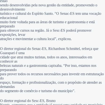
estão
sendo desenvolvidas pela nova gestão da entidade, promovendo o
desenvolvimento
turístico e cultural do Espírito Santo. “O Senac-ES tem uma vocação
educacional
muito forte voltada para as áreas de turismo e gastronomia e está
preparado
para oferecer cursos na região. Já o Sesc-ES poderá promover
exposições, levar
atrações e movimentar a cultura local”, explicou.
O diretor regional do Senac-ES,
Richardson Schmittel, reforça que
Guarapari é uma
cidade que atrai muitos turistas, todos os anos, interessados em
conhecer as
belezas naturais e a gastronomia capixaba. “Por isso, estamos nos
preparando
para prover todos os recursos necessários para investir em estruturação
do
espaço, formação e profissionalização, com o propósito de atender as
demandas
do segmento de comércio e turismo do município”.
O diretor regional do Sesc-ES, Bruno
Negris, comentou que a entidade já possui uma unidade no município